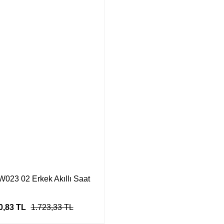
023 02 Erkek Akıllı Saat
0,83 TL
1.723,33 TL