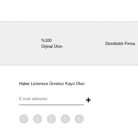
%100
Distribütör Firma
Orjinal Ürün
Haber Listemize Ücretsiz Kayıt Olun
+