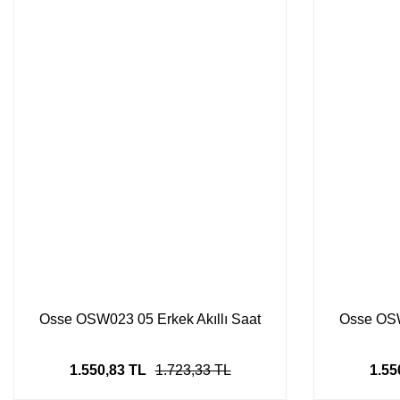
Osse OSW023 05 Erkek Akıllı Saat
Osse OSW
1.550,83 TL
1.723,33 TL
1.55