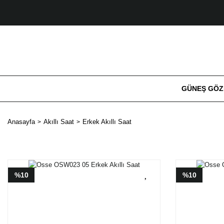
GÜNEŞ GÖ
Anasayfa
Akıllı Saat
Erkek Akıllı Saat
%10
%10