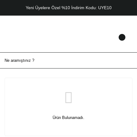
Yeni Üyelere Özel %10 İndirim Kodu: UYE10
Ürün Bulunamadı.