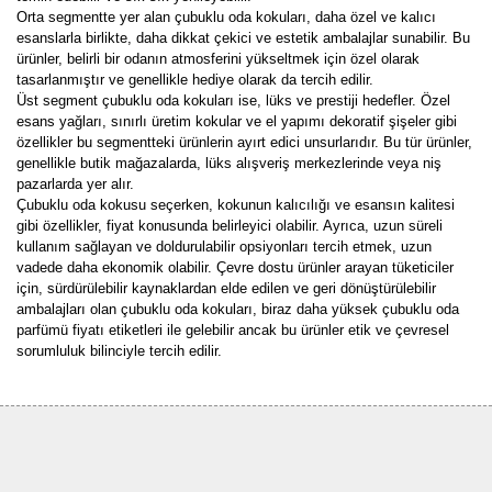
Orta segmentte yer alan çubuklu oda kokuları, daha özel ve kalıcı
esanslarla birlikte, daha dikkat çekici ve estetik ambalajlar sunabilir. Bu
ürünler, belirli bir odanın atmosferini yükseltmek için özel olarak
tasarlanmıştır ve genellikle hediye olarak da tercih edilir.
Üst segment çubuklu oda kokuları ise, lüks ve prestiji hedefler. Özel
esans yağları, sınırlı üretim kokular ve el yapımı dekoratif şişeler gibi
özellikler bu segmentteki ürünlerin ayırt edici unsurlarıdır. Bu tür ürünler,
genellikle butik mağazalarda, lüks alışveriş merkezlerinde veya niş
pazarlarda yer alır.
Çubuklu oda kokusu seçerken, kokunun kalıcılığı ve esansın kalitesi
gibi özellikler, fiyat konusunda belirleyici olabilir. Ayrıca, uzun süreli
kullanım sağlayan ve doldurulabilir opsiyonları tercih etmek, uzun
vadede daha ekonomik olabilir. Çevre dostu ürünler arayan tüketiciler
için, sürdürülebilir kaynaklardan elde edilen ve geri dönüştürülebilir
ambalajları olan çubuklu oda kokuları, biraz daha yüksek çubuklu oda
parfümü fiyatı etiketleri ile gelebilir ancak bu ürünler etik ve çevresel
sorumluluk bilinciyle tercih edilir.