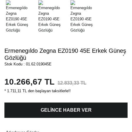
Ermenegıldo Zegna EZ0190 45E Erkek Güneş
Gözlüğü
Stok Kodu : 01.62.019045E
10.266,67 TL
12.833,33 TL
* 1.711,11 TL den başlayan taksitlerle!!
GELİNCE HABER VER