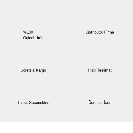
Yorum Yaz
%100
Distribütör Firma
Orjinal Ürün
Ücretsiz Kargo
Hızlı Teslimat
Taksit Seçenekleri
Ücretsiz İade