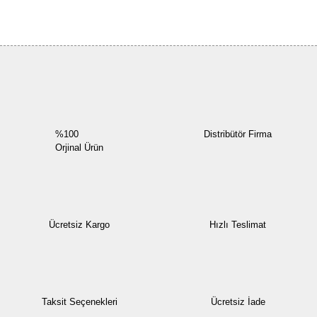
Bu ürüne ilk yorumu siz yapın!
Yorum Yaz
%100
Distribütör Firma
Orjinal Ürün
Ücretsiz Kargo
Hızlı Teslimat
Taksit Seçenekleri
Ücretsiz İade