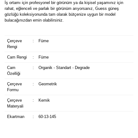
İş ortamı için profesyonel bir görünüm ya da kişisel yaşamınız için
rahat, eğlenceli ve parlak bir görünüm arıyorsanız, Guess güneş
gözlüğü koleksiyonunda tam olarak bütçenize uygun bir model
bulacağınızdan emin olabilirsiniz.
Çerçeve
:
Füme
Rengi
Cam Rengi
:
Füme
Cam
:
Organik - Standart - Degrade
Özelliği
Çerçeve
:
Geometrik
Formu
Çerçeve
:
Kemik
Materyali
Ekartman
:
60-13-145