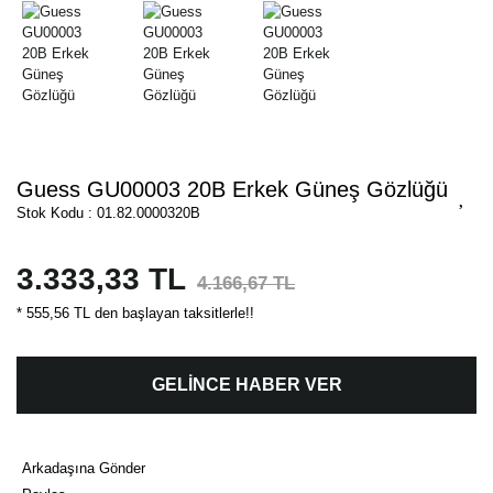
Guess GU00003 20B Erkek Güneş Gözlüğü
Stok Kodu : 01.82.0000320B
3.333,33 TL
4.166,67 TL
* 555,56 TL den başlayan taksitlerle!!
GELİNCE HABER VER
Arkadaşına Gönder