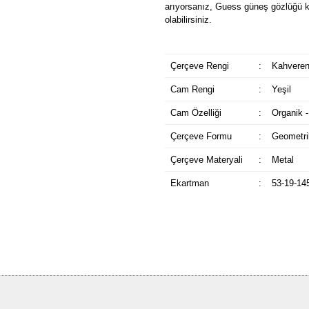
arıyorsanız, Guess güneş gözlüğü k
olabilirsiniz.
Çerçeve Rengi
:
Kahveren
Cam Rengi
:
Yeşil
Cam Özelliği
:
Organik -
Çerçeve Formu
:
Geometri
Çerçeve Materyali
:
Metal
Ekartman
:
53-19-14