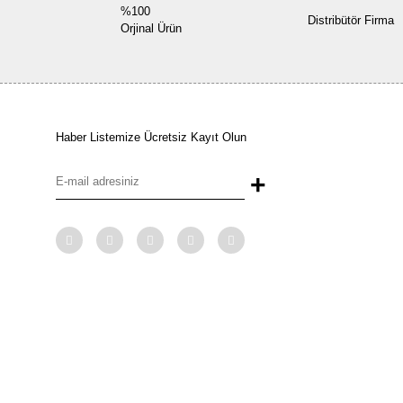
%100
Distribütör Firma
Orjinal Ürün
Haber Listemize Ücretsiz Kayıt Olun
+