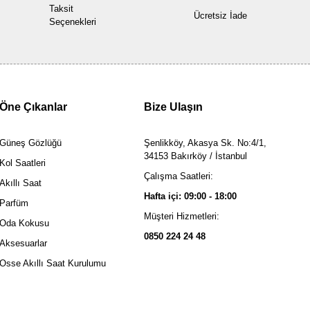
Taksit
Ücretsiz İade
Seçenekleri
Öne Çıkanlar
Bize Ulaşın
Güneş Gözlüğü
Şenlikköy, Akasya Sk. No:4/1,
34153 Bakırköy / İstanbul
Kol Saatleri
Çalışma Saatleri:
Akıllı Saat
Hafta içi: 09:00 - 18:00
Parfüm
Müşteri Hizmetleri:
Oda Kokusu
0850 224 24 48
Aksesuarlar
Osse Akıllı Saat Kurulumu