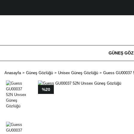
GÜNEŞ GÖ
Anasayfa
Güneş Gözlüğü
Unisex Güneş Gözlüğü
Guess GU00037 
%20