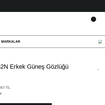
MARKALAR
2N Erkek Güneş Gözlüğü
,67 TL
!!