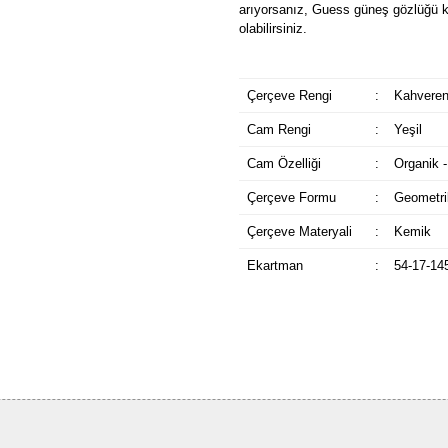
arıyorsanız, Guess güneş gözlüğü k
olabilirsiniz.
Çerçeve Rengi
:
Kahveren
Cam Rengi
:
Yeşil
Cam Özelliği
:
Organik -
Çerçeve Formu
:
Geometri
Çerçeve Materyali
:
Kemik
Ekartman
:
54-17-14