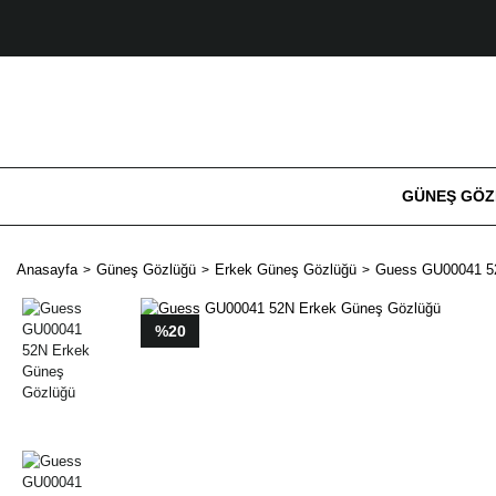
GÜNEŞ GÖ
Anasayfa
Güneş Gözlüğü
Erkek Güneş Gözlüğü
Guess GU00041 5
%20