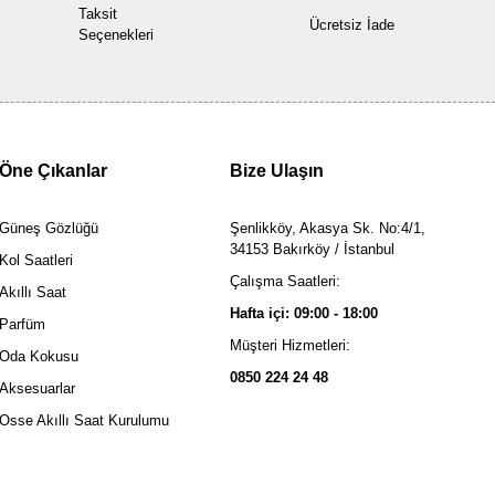
Taksit
Ücretsiz İade
Seçenekleri
Öne Çıkanlar
Bize Ulaşın
Güneş Gözlüğü
Şenlikköy, Akasya Sk. No:4/1,
34153 Bakırköy / İstanbul
Kol Saatleri
Çalışma Saatleri:
Akıllı Saat
Hafta içi: 09:00 - 18:00
Parfüm
Müşteri Hizmetleri:
Oda Kokusu
0850 224 24 48
Aksesuarlar
Osse Akıllı Saat Kurulumu