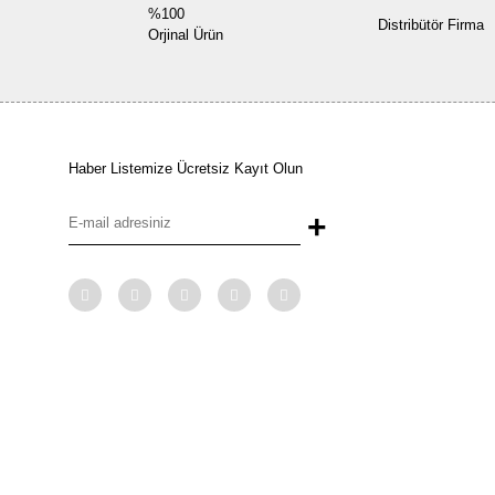
%100
Distribütör Firma
Orjinal Ürün
Haber Listemize Ücretsiz Kayıt Olun
+