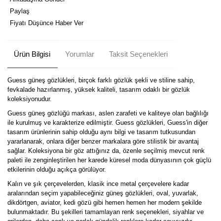
Paylaş
Fiyatı Düşünce Haber Ver
Ürün Bilgisi
Yorumlar
Taksit Seçenekleri
Guess güneş gözlükleri, birçok farklı gözlük şekli ve stiline sahip,
fevkalade hazırlanmış, yüksek kaliteli, tasarım odaklı bir gözlük
koleksiyonudur.
Guess güneş gözlüğü markası, aslen zarafeti ve kaliteye olan bağlılığı
ile kurulmuş ve karakterize edilmiştir. Guess gözlükleri, Guess'in diğer
tasarım ürünlerinin sahip olduğu aynı bilgi ve tasarım tutkusundan
yararlanarak, onlara diğer benzer markalara göre stilistik bir avantaj
sağlar. Koleksiyona bir göz attığınız da, özenle seçilmiş mevcut renk
paleti ile zenginleştirilen her karede küresel moda dünyasının çok güçlü
etkilerinin olduğu açıkça görülüyor.
Kalın ve şık çerçevelerden, klasik ince metal çerçevelere kadar
aralarından seçim yapabileceğiniz güneş gözlükleri, oval, yuvarlak,
dikdörtgen, aviator, kedi gözü gibi hemen hemen her modern şekilde
bulunmaktadır. Bu şekilleri tamamlayan renk seçenekleri, siyahlar ve