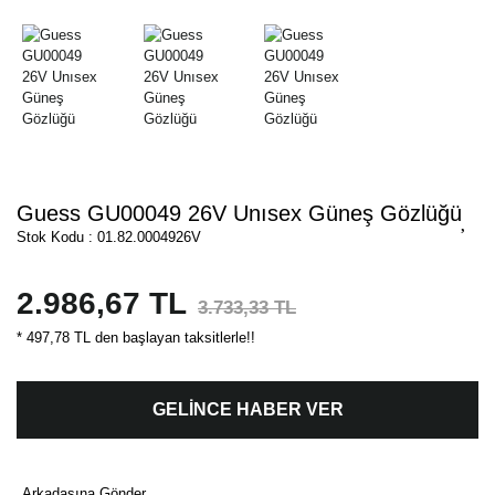
Guess GU00049 26V Unısex Güneş Gözlüğü
Stok Kodu : 01.82.0004926V
2.986,67 TL
3.733,33 TL
* 497,78 TL den başlayan taksitlerle!!
GELİNCE HABER VER
Arkadaşına Gönder