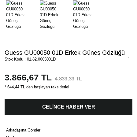
Guess GU00050 01D Erkek Güneş Gözlüğü
Stok Kodu : 01.82.0005001D
3.866,67 TL
4.833,33 TL
* 644,44 TL den başlayan taksitlerle!!
GELİNCE HABER VER
Arkadaşına Gönder