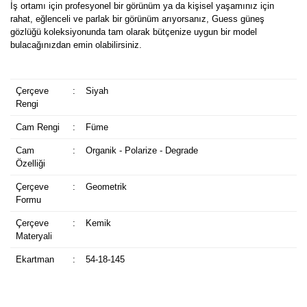
İş ortamı için profesyonel bir görünüm ya da kişisel yaşamınız için
rahat, eğlenceli ve parlak bir görünüm arıyorsanız, Guess güneş
gözlüğü koleksiyonunda tam olarak bütçenize uygun bir model
bulacağınızdan emin olabilirsiniz.
Çerçeve
:
Siyah
Rengi
Cam Rengi
:
Füme
Cam
:
Organik - Polarize - Degrade
Özelliği
Çerçeve
:
Geometrik
Formu
Çerçeve
:
Kemik
Materyali
Ekartman
:
54-18-145