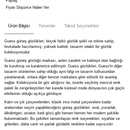
Paylaş
Fiyatı Düşünce Haber Ver
Ürün Bilgisi
Yorumlar
Taksit Seçenekleri
Guess güneş gözlükleri, birçok farklı gözlük şekli ve stiline sahip,
fevkalade hazırlanmış, yüksek kaliteli, tasarım odaklı bir gözlük
koleksiyonudur.
Guess güneş gözlüğü markası, aslen zarafeti ve kaliteye olan bağlılığı
ile kurulmuş ve karakterize edilmiştir. Guess gözlükleri, Guess'in diğer
tasarım ürünlerinin sahip olduğu aynı bilgi ve tasarım tutkusundan
yararlanarak, onlara diğer benzer markalara göre stilistik bir avantaj
sağlar. Koleksiyona bir göz attığınız da, özenle seçilmiş mevcut renk
paleti ile zenginleştirilen her karede küresel moda dünyasının çok güçlü
etkilerinin olduğu açıkça görülüyor.
Kalın ve şık çerçevelerden, klasik ince metal çerçevelere kadar
aralarından seçim yapabileceğiniz güneş gözlükleri, oval, yuvarlak,
dikdörtgen, aviator, kedi gözü gibi hemen hemen her modern şekilde
bulunmaktadır. Bu şekilleri tamamlayan renk seçenekleri, siyahlar ve
grilerden, daha canlı ve parlak gündelik renklere kadar sayısızdır.