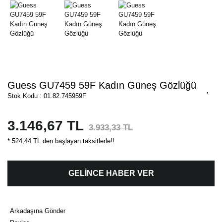
Guess GU7459 59F Kadın Güneş Gözlüğü
Stok Kodu : 01.82.745959F
3.146,67 TL
3.933,33 TL
* 524,44 TL den başlayan taksitlerle!!
GELİNCE HABER VER
Arkadaşına Gönder