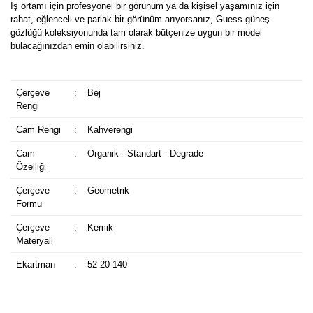
İş ortamı için profesyonel bir görünüm ya da kişisel yaşamınız için
rahat, eğlenceli ve parlak bir görünüm arıyorsanız, Guess güneş
gözlüğü koleksiyonunda tam olarak bütçenize uygun bir model
bulacağınızdan emin olabilirsiniz.
Çerçeve
:
Bej
Rengi
Cam Rengi
:
Kahverengi
Cam
:
Organik - Standart - Degrade
Özelliği
Çerçeve
:
Geometrik
Formu
Çerçeve
:
Kemik
Materyali
Ekartman
:
52-20-140