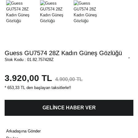
Guess GU7574 28Z Kadın Güneş Gözlüğü
Stok Kodu : 01.82.757428Z
3.920,00 TL
4.900,00 TL
* 653,33 TL den başlayan taksitlerle!!
GELİNCE HABER VER
Arkadaşına Gönder