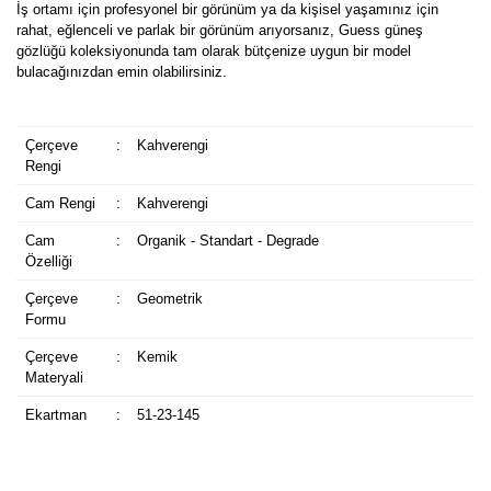
İş ortamı için profesyonel bir görünüm ya da kişisel yaşamınız için
rahat, eğlenceli ve parlak bir görünüm arıyorsanız, Guess güneş
gözlüğü koleksiyonunda tam olarak bütçenize uygun bir model
bulacağınızdan emin olabilirsiniz.
Çerçeve
:
Kahverengi
Rengi
Cam Rengi
:
Kahverengi
Cam
:
Organik - Standart - Degrade
Özelliği
Çerçeve
:
Geometrik
Formu
Çerçeve
:
Kemik
Materyali
Ekartman
:
51-23-145