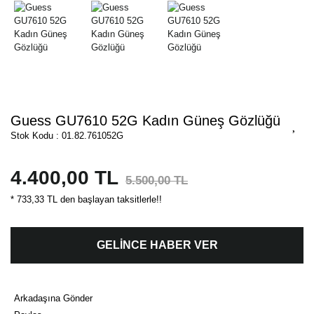
Guess GU7610 52G Kadın Güneş Gözlüğü
Stok Kodu : 01.82.761052G
4.400,00 TL
5.500,00 TL
* 733,33 TL den başlayan taksitlerle!!
GELİNCE HABER VER
Arkadaşına Gönder