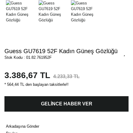
Guess GU7619 52F Kadın Güneş Gözlüğü
Stok Kodu : 01.82.761952F
3.386,67 TL
4.233,33 TL
* 564,44 TL den başlayan taksitlerle!!
GELİNCE HABER VER
Arkadaşına Gönder