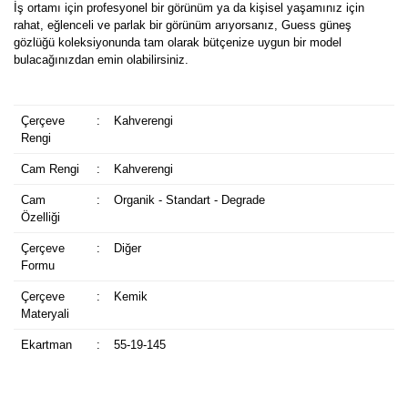
İş ortamı için profesyonel bir görünüm ya da kişisel yaşamınız için
rahat, eğlenceli ve parlak bir görünüm arıyorsanız, Guess güneş
gözlüğü koleksiyonunda tam olarak bütçenize uygun bir model
bulacağınızdan emin olabilirsiniz.
Çerçeve
:
Kahverengi
Rengi
Cam Rengi
:
Kahverengi
Cam
:
Organik - Standart - Degrade
Özelliği
Çerçeve
:
Diğer
Formu
Çerçeve
:
Kemik
Materyali
Ekartman
:
55-19-145