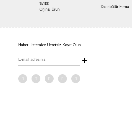
%100
Distribütör Firma
Orjinal Ürün
Haber Listemize Ücretsiz Kayıt Olun
+