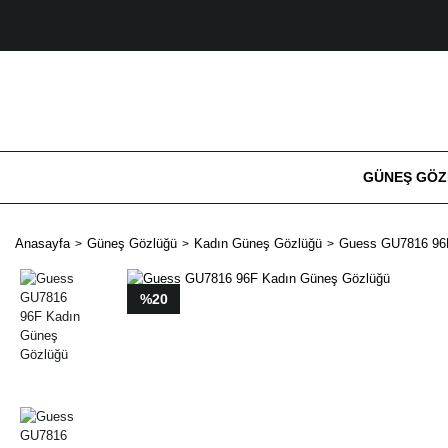
GÜNEŞ GÖ
Anasayfa
Güneş Gözlüğü
Kadın Güneş Gözlüğü
Guess GU7816 96
%20