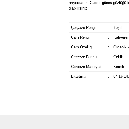
arıyorsanız, Guess güneş gözlüğü k
olabilirsiniz.
Çerçeve Rengi
:
Yeşil
Cam Rengi
:
Kahveren
Cam Özelliği
:
Organik -
Çerçeve Formu
:
Çekik
Çerçeve Materyali
:
Kemik
Ekartman
:
54-16-14