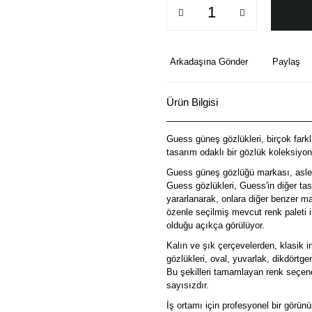
Arkadaşına Gönder
Paylaş
Ürün Bilgisi
Guess güneş gözlükleri, birçok farklı
tasarım odaklı bir gözlük koleksiyon
Guess güneş gözlüğü markası, aslen z
Guess gözlükleri, Guess'in diğer tas
yararlanarak, onlara diğer benzer mar
özenle seçilmiş mevcut renk paleti i
olduğu açıkça görülüyor.
Kalın ve şık çerçevelerden, klasik 
gözlükleri, oval, yuvarlak, dikdört
Bu şekilleri tamamlayan renk seçenek
sayısızdır.
İş ortamı için profesyonel bir görün