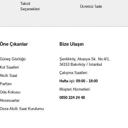
Taksit
Ücretsiz İade
Seçenekleri
Öne Çıkanlar
Bize Ulaşın
Güneş Gözlüğü
Şenlikköy, Akasya Sk. No:4/1,
34153 Bakırköy / İstanbul
Kol Saatleri
Çalışma Saatleri:
Akıllı Saat
Hafta içi: 09:00 - 18:00
Parfüm
Müşteri Hizmetleri:
Oda Kokusu
0850 224 24 48
Aksesuarlar
Osse Akıllı Saat Kurulumu