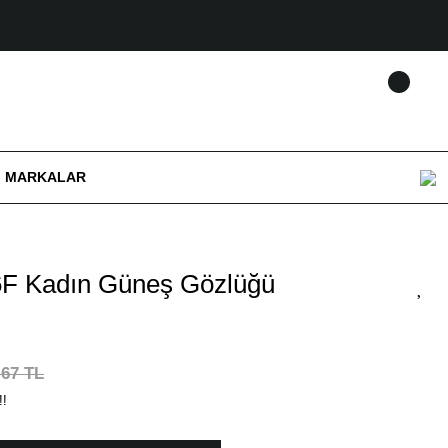
MARKALAR
F Kadın Güneş Gözlüğü
,67 TL
!!