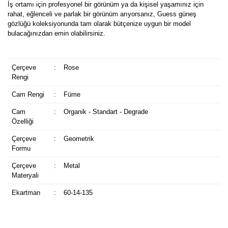
İş ortamı için profesyonel bir görünüm ya da kişisel yaşamınız için
rahat, eğlenceli ve parlak bir görünüm arıyorsanız, Guess güneş
gözlüğü koleksiyonunda tam olarak bütçenize uygun bir model
bulacağınızdan emin olabilirsiniz.
Çerçeve
:
Rose
Rengi
Cam Rengi
:
Füme
Cam
:
Organik - Standart - Degrade
Özelliği
Çerçeve
:
Geometrik
Formu
Çerçeve
:
Metal
Materyali
Ekartman
:
60-14-135