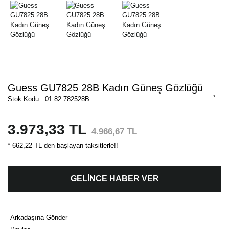
Guess GU7825 28B Kadın Güneş Gözlüğü
Stok Kodu : 01.82.782528B
3.973,33 TL
4.966,67 TL
* 662,22 TL den başlayan taksitlerle!!
GELİNCE HABER VER
Arkadaşına Gönder