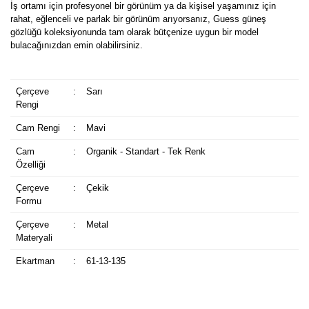
İş ortamı için profesyonel bir görünüm ya da kişisel yaşamınız için
rahat, eğlenceli ve parlak bir görünüm arıyorsanız, Guess güneş
gözlüğü koleksiyonunda tam olarak bütçenize uygun bir model
bulacağınızdan emin olabilirsiniz.
Çerçeve
:
Sarı
Rengi
Cam Rengi
:
Mavi
Cam
:
Organik - Standart - Tek Renk
Özelliği
Çerçeve
:
Çekik
Formu
Çerçeve
:
Metal
Materyali
Ekartman
:
61-13-135