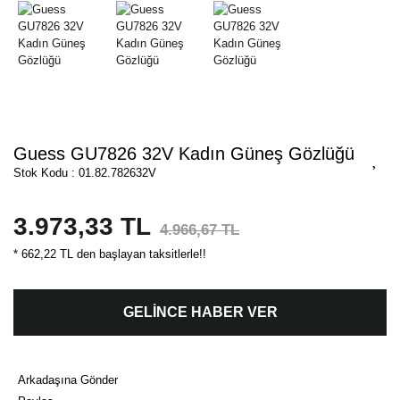
Guess GU7826 32V Kadın Güneş Gözlüğü
Stok Kodu : 01.82.782632V
3.973,33 TL
4.966,67 TL
* 662,22 TL den başlayan taksitlerle!!
GELİNCE HABER VER
Arkadaşına Gönder