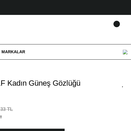
MARKALAR
F Kadın Güneş Gözlüğü
,33 TL
!!