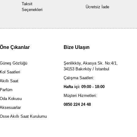
Taksit
Ücretsiz İade
Seçenekleri
Öne Çıkanlar
Bize Ulaşın
Güneş Gözlüğü
Şenlikköy, Akasya Sk. No:4/1,
34153 Bakırköy / İstanbul
Kol Saatleri
Çalışma Saatleri:
Akıllı Saat
Hafta içi: 09:00 - 18:00
Parfüm
Müşteri Hizmetleri:
Oda Kokusu
0850 224 24 48
Aksesuarlar
Osse Akıllı Saat Kurulumu