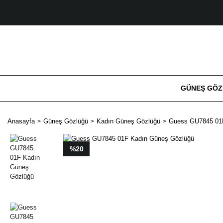
GÜNEŞ GÖ
Anasayfa
Güneş Gözlüğü
Kadın Güneş Gözlüğü
Guess GU7845 01
%20