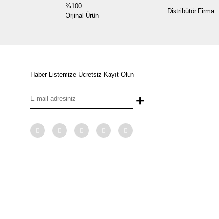
%100
Distribütör Firma
Orjinal Ürün
Haber Listemize Ücretsiz Kayıt Olun
+