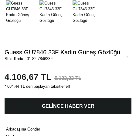
Guess GU7846 33F Kadın Güneş Gözlüğü
Stok Kodu : 01.82.784633F
4.106,67 TL
5.133,33 TL
* 684,44 TL den başlayan taksitlerle!!
GELİNCE HABER VER
Arkadaşına Gönder