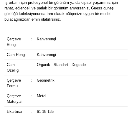
İş ortamı için profesyonel bir görünüm ya da kişisel yaşamınız için
rahat, eğlenceli ve parlak bir görünüm arıyorsanız, Guess güneş
gözlüğü koleksiyonunda tam olarak bütçenize uygun bir model
bulacağınızdan emin olabilirsiniz.
Çerçeve
:
Kahverengi
Rengi
Cam Rengi
:
Kahverengi
Cam
:
Organik - Standart - Degrade
Özelliği
Çerçeve
:
Geometrik
Formu
Çerçeve
:
Metal
Materyali
Ekartman
:
61-18-135