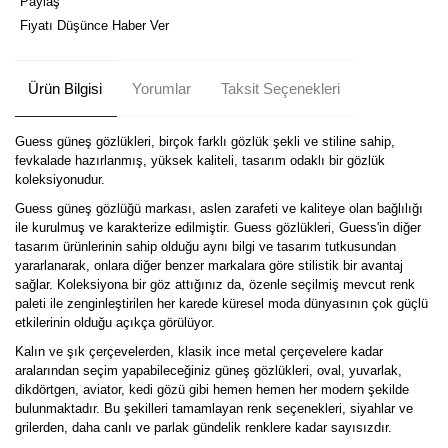
Paylaş
Fiyatı Düşünce Haber Ver
Ürün Bilgisi
Yorumlar
Taksit Seçenekleri
Guess güneş gözlükleri, birçok farklı gözlük şekli ve stiline sahip,
fevkalade hazırlanmış, yüksek kaliteli, tasarım odaklı bir gözlük
koleksiyonudur.
Guess güneş gözlüğü markası, aslen zarafeti ve kaliteye olan bağlılığı
ile kurulmuş ve karakterize edilmiştir. Guess gözlükleri, Guess'in diğer
tasarım ürünlerinin sahip olduğu aynı bilgi ve tasarım tutkusundan
yararlanarak, onlara diğer benzer markalara göre stilistik bir avantaj
sağlar. Koleksiyona bir göz attığınız da, özenle seçilmiş mevcut renk
paleti ile zenginleştirilen her karede küresel moda dünyasının çok güçlü
etkilerinin olduğu açıkça görülüyor.
Kalın ve şık çerçevelerden, klasik ince metal çerçevelere kadar
aralarından seçim yapabileceğiniz güneş gözlükleri, oval, yuvarlak,
dikdörtgen, aviator, kedi gözü gibi hemen hemen her modern şekilde
bulunmaktadır. Bu şekilleri tamamlayan renk seçenekleri, siyahlar ve
grilerden, daha canlı ve parlak gündelik renklere kadar sayısızdır.