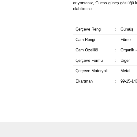
arıyorsanız, Guess güneş gözlüğü k
olabilirsiniz.
Çerçeve Rengi
:
Gümüş
Cam Rengi
:
Füme
Cam Özelliği
:
Organik -
Çerçeve Formu
:
Diğer
Çerçeve Materyali
:
Metal
Ekartman
:
99-15-14