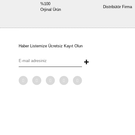
%100
Distribütör Firma
Orjinal Ürün
Haber Listemize Ücretsiz Kayıt Olun
+