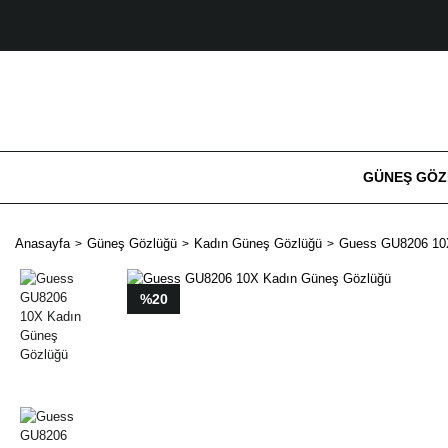
GÜNEŞ GÖ
Anasayfa
Güneş Gözlüğü
Kadın Güneş Gözlüğü
Guess GU8206 10
%20