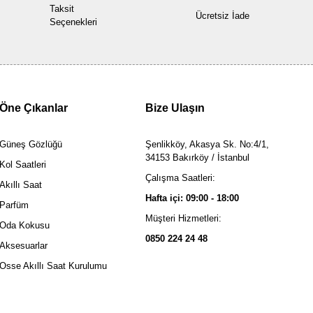
Taksit
Ücretsiz İade
Seçenekleri
Öne Çıkanlar
Bize Ulaşın
Güneş Gözlüğü
Şenlikköy, Akasya Sk. No:4/1,
34153 Bakırköy / İstanbul
Kol Saatleri
Çalışma Saatleri:
Akıllı Saat
Hafta içi: 09:00 - 18:00
Parfüm
Müşteri Hizmetleri:
Oda Kokusu
0850 224 24 48
Aksesuarlar
Osse Akıllı Saat Kurulumu