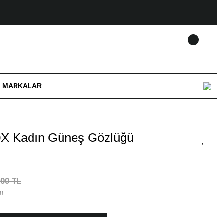
MARKALAR
X Kadın Güneş Gözlüğü
,00 TL
!!