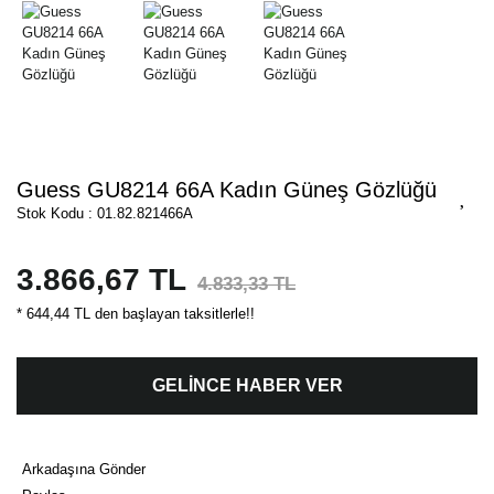
Guess GU8214 66A Kadın Güneş Gözlüğü
Stok Kodu : 01.82.821466A
3.866,67 TL
4.833,33 TL
* 644,44 TL den başlayan taksitlerle!!
GELİNCE HABER VER
Arkadaşına Gönder