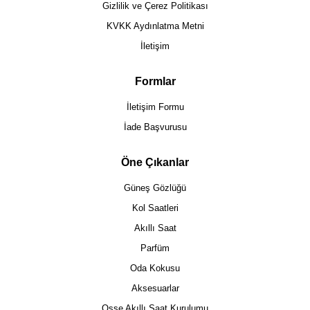
Gizlilik ve Çerez Politikası
KVKK Aydınlatma Metni
İletişim
Formlar
İletişim Formu
İade Başvurusu
Öne Çıkanlar
Güneş Gözlüğü
Kol Saatleri
Akıllı Saat
Parfüm
Oda Kokusu
Aksesuarlar
Osse Akıllı Saat Kurulumu