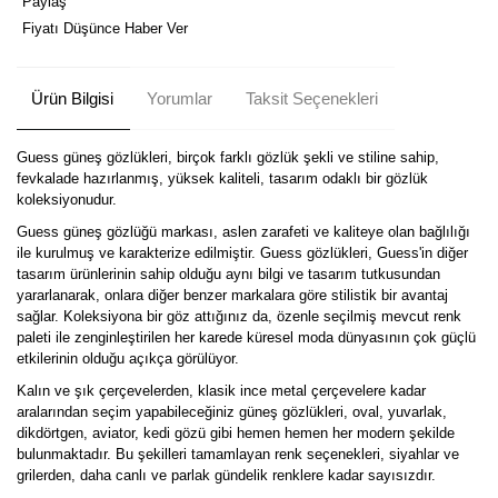
Paylaş
Fiyatı Düşünce Haber Ver
Ürün Bilgisi
Yorumlar
Taksit Seçenekleri
Guess güneş gözlükleri, birçok farklı gözlük şekli ve stiline sahip,
fevkalade hazırlanmış, yüksek kaliteli, tasarım odaklı bir gözlük
koleksiyonudur.
Guess güneş gözlüğü markası, aslen zarafeti ve kaliteye olan bağlılığı
ile kurulmuş ve karakterize edilmiştir. Guess gözlükleri, Guess'in diğer
tasarım ürünlerinin sahip olduğu aynı bilgi ve tasarım tutkusundan
yararlanarak, onlara diğer benzer markalara göre stilistik bir avantaj
sağlar. Koleksiyona bir göz attığınız da, özenle seçilmiş mevcut renk
paleti ile zenginleştirilen her karede küresel moda dünyasının çok güçlü
etkilerinin olduğu açıkça görülüyor.
Kalın ve şık çerçevelerden, klasik ince metal çerçevelere kadar
aralarından seçim yapabileceğiniz güneş gözlükleri, oval, yuvarlak,
dikdörtgen, aviator, kedi gözü gibi hemen hemen her modern şekilde
bulunmaktadır. Bu şekilleri tamamlayan renk seçenekleri, siyahlar ve
grilerden, daha canlı ve parlak gündelik renklere kadar sayısızdır.