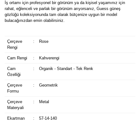
İş ortamı için profesyonel bir görünüm ya da kişisel yaşamınız için
rahat, eğlenceli ve parlak bir görünüm arıyorsanız, Guess güneş
gözlüğü koleksiyonunda tam olarak bütçenize uygun bir model
bulacağınızdan emin olabilirsiniz.
Çerçeve
:
Rose
Rengi
Cam Rengi
:
Kahverengi
Cam
:
Organik - Standart - Tek Renk
Özelliği
Çerçeve
:
Geometrik
Formu
Çerçeve
:
Metal
Materyali
Ekartman
:
57-14-140