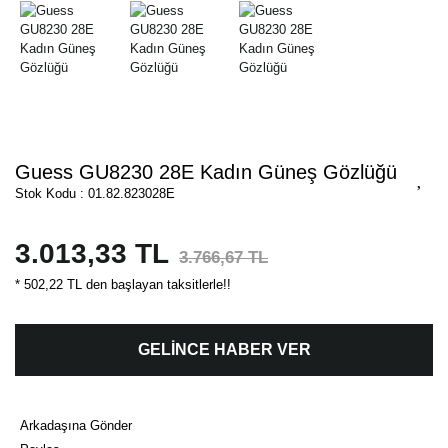
Guess GU8230 28E Kadın Güneş Gözlüğü
Stok Kodu : 01.82.823028E
3.013,33 TL
3.766,67 TL
* 502,22 TL den başlayan taksitlerle!!
GELİNCE HABER VER
Arkadaşına Gönder