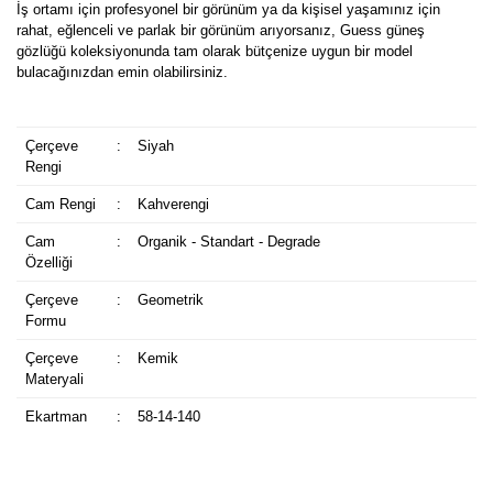
İş ortamı için profesyonel bir görünüm ya da kişisel yaşamınız için
rahat, eğlenceli ve parlak bir görünüm arıyorsanız, Guess güneş
gözlüğü koleksiyonunda tam olarak bütçenize uygun bir model
bulacağınızdan emin olabilirsiniz.
Çerçeve
:
Siyah
Rengi
Cam Rengi
:
Kahverengi
Cam
:
Organik - Standart - Degrade
Özelliği
Çerçeve
:
Geometrik
Formu
Çerçeve
:
Kemik
Materyali
Ekartman
:
58-14-140