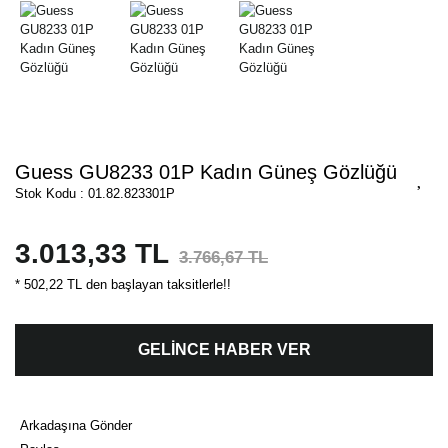
Guess GU8233 01P Kadın Güneş Gözlüğü
Stok Kodu : 01.82.823301P
3.013,33 TL
3.766,67 TL
* 502,22 TL den başlayan taksitlerle!!
GELİNCE HABER VER
Arkadaşına Gönder