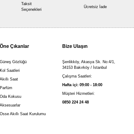
Taksit
Ücretsiz İade
Seçenekleri
Öne Çıkanlar
Bize Ulaşın
Güneş Gözlüğü
Şenlikköy, Akasya Sk. No:4/1,
34153 Bakırköy / İstanbul
Kol Saatleri
Çalışma Saatleri:
Akıllı Saat
Hafta içi: 09:00 - 18:00
Parfüm
Müşteri Hizmetleri:
Oda Kokusu
0850 224 24 48
Aksesuarlar
Osse Akıllı Saat Kurulumu