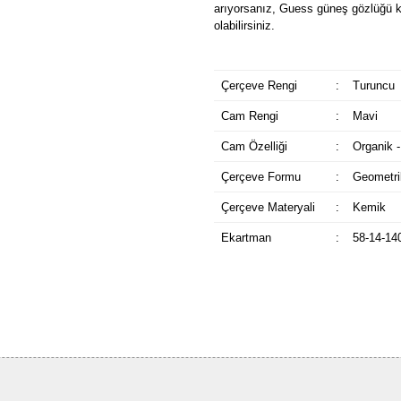
arıyorsanız, Guess güneş gözlüğü k
olabilirsiniz.
Çerçeve Rengi
:
Turuncu
Cam Rengi
:
Mavi
Cam Özelliği
:
Organik -
Çerçeve Formu
:
Geometri
Çerçeve Materyali
:
Kemik
Ekartman
:
58-14-14