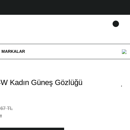
MARKALAR
W Kadın Güneş Gözlüğü
,67 TL
!!