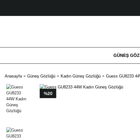
GÜNEŞ GÖ
Anasayfa
Güneş Gözlüğü
Kadın Güneş Gözlüğü
Guess GU8233 44
%20