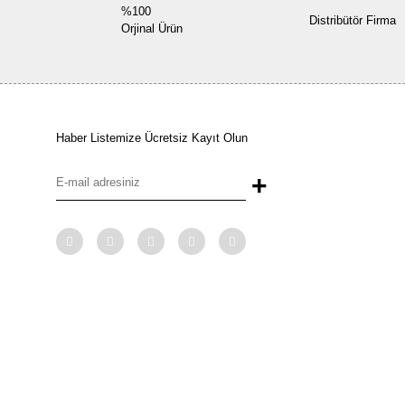
%100
Distribütör Firma
Orjinal Ürün
Haber Listemize Ücretsiz Kayıt Olun
+