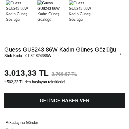
Guess GU8243 86W Kadın Güneş Gözlüğü
Stok Kodu : 01.82.824386W
3.013,33 TL
3.766,67 TL
* 502,22 TL den başlayan taksitlerle!!
GELİNCE HABER VER
Arkadaşına Gönder