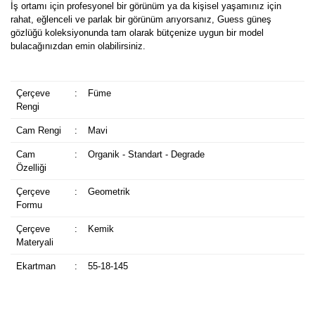
İş ortamı için profesyonel bir görünüm ya da kişisel yaşamınız için
rahat, eğlenceli ve parlak bir görünüm arıyorsanız, Guess güneş
gözlüğü koleksiyonunda tam olarak bütçenize uygun bir model
bulacağınızdan emin olabilirsiniz.
Çerçeve
:
Füme
Rengi
Cam Rengi
:
Mavi
Cam
:
Organik - Standart - Degrade
Özelliği
Çerçeve
:
Geometrik
Formu
Çerçeve
:
Kemik
Materyali
Ekartman
:
55-18-145