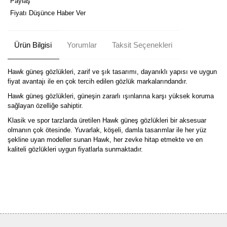
Paylaş
Fiyatı Düşünce Haber Ver
Ürün Bilgisi
Yorumlar
Taksit Seçenekleri
Hawk güneş gözlükleri, zarif ve şık tasarımı, dayanıklı yapısı ve uygun
fiyat avantajı ile en çok tercih edilen gözlük markalarındandır.
Hawk güneş gözlükleri, güneşin zararlı ışınlarına karşı yüksek koruma
sağlayan özelliğe sahiptir.
Klasik ve spor tarzlarda üretilen Hawk güneş gözlükleri bir aksesuar
olmanın çok ötesinde. Yuvarlak, köşeli, damla tasarımlar ile her yüz
şekline uyan modeller sunan Hawk, her zevke hitap etmekte ve en
kaliteli gözlükleri uygun fiyatlarla sunmaktadır.
Bu ürüne ilk yorumu siz yapın!
Yorum Yaz