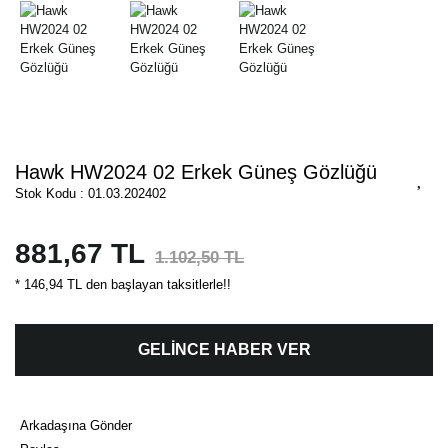
Hawk HW2024 02 Erkek Güneş Gözlüğü
Stok Kodu : 01.03.202402
881,67 TL
1.102,50 TL
* 146,94 TL den başlayan taksitlerle!!
GELİNCE HABER VER
Arkadaşına Gönder