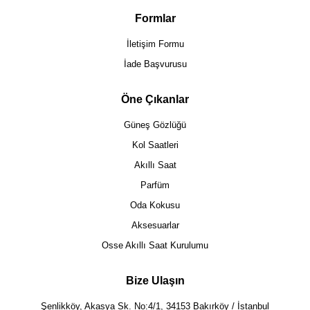
Formlar
İletişim Formu
İade Başvurusu
Öne Çıkanlar
Güneş Gözlüğü
Kol Saatleri
Akıllı Saat
Parfüm
Oda Kokusu
Aksesuarlar
Osse Akıllı Saat Kurulumu
Bize Ulaşın
Şenlikköy, Akasya Sk. No:4/1, 34153 Bakırköy / İstanbul