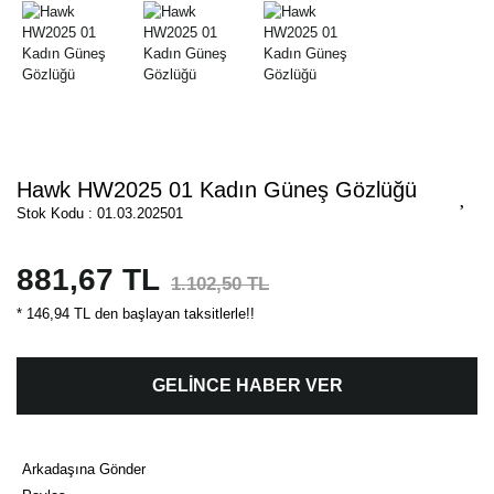
Hawk HW2025 01 Kadın Güneş Gözlüğü
Stok Kodu : 01.03.202501
881,67 TL
1.102,50 TL
* 146,94 TL den başlayan taksitlerle!!
GELİNCE HABER VER
Arkadaşına Gönder