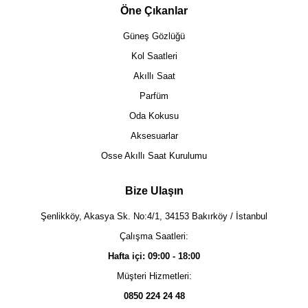
Öne Çıkanlar
Güneş Gözlüğü
Kol Saatleri
Akıllı Saat
Parfüm
Oda Kokusu
Aksesuarlar
Osse Akıllı Saat Kurulumu
Bize Ulaşın
Şenlikköy, Akasya Sk. No:4/1, 34153 Bakırköy / İstanbul
Çalışma Saatleri:
Hafta içi: 09:00 - 18:00
Müşteri Hizmetleri:
0850 224 24 48