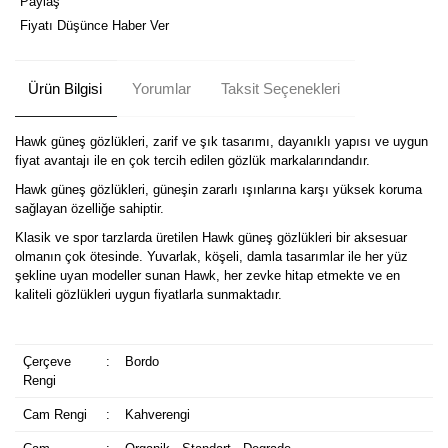
Paylaş
Fiyatı Düşünce Haber Ver
Ürün Bilgisi
Yorumlar
Taksit Seçenekleri
Hawk güneş gözlükleri, zarif ve şık tasarımı, dayanıklı yapısı ve uygun
fiyat avantajı ile en çok tercih edilen gözlük markalarındandır.
Hawk güneş gözlükleri, güneşin zararlı ışınlarına karşı yüksek koruma
sağlayan özelliğe sahiptir.
Klasik ve spor tarzlarda üretilen Hawk güneş gözlükleri bir aksesuar
olmanın çok ötesinde. Yuvarlak, köşeli, damla tasarımlar ile her yüz
şekline uyan modeller sunan Hawk, her zevke hitap etmekte ve en
kaliteli gözlükleri uygun fiyatlarla sunmaktadır.
Çerçeve
:
Bordo
Rengi
Cam Rengi
:
Kahverengi