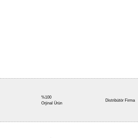
%100
Distribütör Firma
Orjinal Ürün