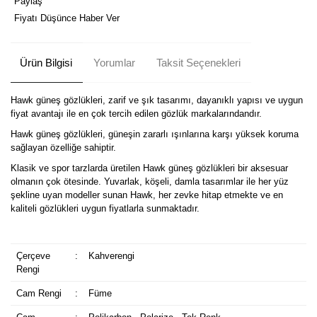
Paylaş
Fiyatı Düşünce Haber Ver
Ürün Bilgisi
Yorumlar
Taksit Seçenekleri
Hawk güneş gözlükleri, zarif ve şık tasarımı, dayanıklı yapısı ve uygun
fiyat avantajı ile en çok tercih edilen gözlük markalarındandır.
Hawk güneş gözlükleri, güneşin zararlı ışınlarına karşı yüksek koruma
sağlayan özelliğe sahiptir.
Klasik ve spor tarzlarda üretilen Hawk güneş gözlükleri bir aksesuar
olmanın çok ötesinde. Yuvarlak, köşeli, damla tasarımlar ile her yüz
şekline uyan modeller sunan Hawk, her zevke hitap etmekte ve en
kaliteli gözlükleri uygun fiyatlarla sunmaktadır.
Çerçeve
:
Kahverengi
Rengi
Cam Rengi
:
Füme