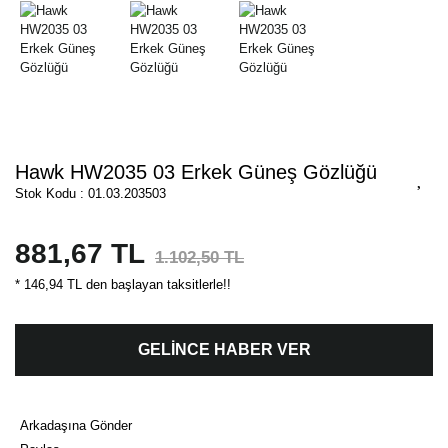
Hawk HW2035 03 Erkek Güneş Gözlüğü
Stok Kodu : 01.03.203503
881,67 TL
1.102,50 TL
* 146,94 TL den başlayan taksitlerle!!
GELİNCE HABER VER
Arkadaşına Gönder