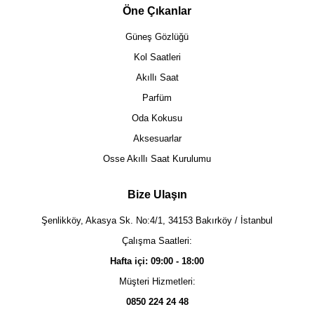
Öne Çıkanlar
Güneş Gözlüğü
Kol Saatleri
Akıllı Saat
Parfüm
Oda Kokusu
Aksesuarlar
Osse Akıllı Saat Kurulumu
Bize Ulaşın
Şenlikköy, Akasya Sk. No:4/1, 34153 Bakırköy / İstanbul
Çalışma Saatleri:
Hafta içi: 09:00 - 18:00
Müşteri Hizmetleri:
0850 224 24 48