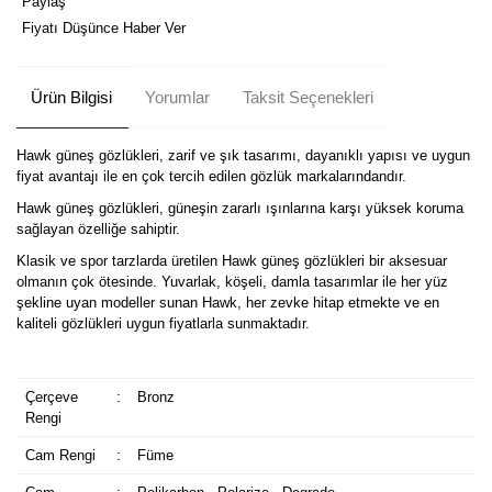
Paylaş
Fiyatı Düşünce Haber Ver
Ürün Bilgisi
Yorumlar
Taksit Seçenekleri
Hawk güneş gözlükleri, zarif ve şık tasarımı, dayanıklı yapısı ve uygun
fiyat avantajı ile en çok tercih edilen gözlük markalarındandır.
Hawk güneş gözlükleri, güneşin zararlı ışınlarına karşı yüksek koruma
sağlayan özelliğe sahiptir.
Klasik ve spor tarzlarda üretilen Hawk güneş gözlükleri bir aksesuar
olmanın çok ötesinde. Yuvarlak, köşeli, damla tasarımlar ile her yüz
şekline uyan modeller sunan Hawk, her zevke hitap etmekte ve en
kaliteli gözlükleri uygun fiyatlarla sunmaktadır.
Çerçeve
:
Bronz
Rengi
Cam Rengi
:
Füme