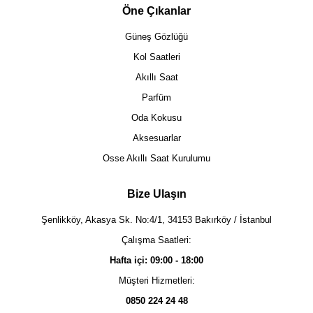
Öne Çıkanlar
Güneş Gözlüğü
Kol Saatleri
Akıllı Saat
Parfüm
Oda Kokusu
Aksesuarlar
Osse Akıllı Saat Kurulumu
Bize Ulaşın
Şenlikköy, Akasya Sk. No:4/1, 34153 Bakırköy / İstanbul
Çalışma Saatleri:
Hafta içi: 09:00 - 18:00
Müşteri Hizmetleri:
0850 224 24 48