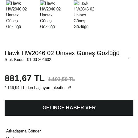
Hawk HW2046 02 Unısex Güneş Gözlüğü
Stok Kodu : 01.03.204602
881,67 TL
1.102,50 TL
* 146,94 TL den başlayan taksitlerle!!
GELİNCE HABER VER
Arkadaşına Gönder