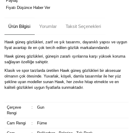
Paylaş
Fiyatı Düşünce Haber Ver
Ürün Bilgisi
Yorumlar
Taksit Seçenekleri
Hawk güneş gözlükleri, zarif ve şık tasarımı, dayanıklı yapısı ve uygun
fiyat avantajı ile en çok tercih edilen gözlük markalarındandır.
Hawk güneş gözlükleri, güneşin zararlı ışınlarına karşı yüksek koruma
sağlayan özelliğe sahiptir.
Klasik ve spor tarzlarda üretilen Hawk güneş gözlükleri bir aksesuar
olmanın çok ötesinde. Yuvarlak, köşeli, damla tasarımlar ile her yüz
şekline uyan modeller sunan Hawk, her zevke hitap etmekte ve en
kaliteli gözlükleri uygun fiyatlarla sunmaktadır.
Çerçeve
:
Gun
Rengi
Cam Rengi
:
Füme