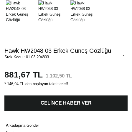
Hawk HW2048 03 Erkek Güneş Gözlüğü
Stok Kodu : 01.03.204803
881,67 TL
1.102,50 TL
* 146,94 TL den başlayan taksitlerle!!
GELİNCE HABER VER
Arkadaşına Gönder