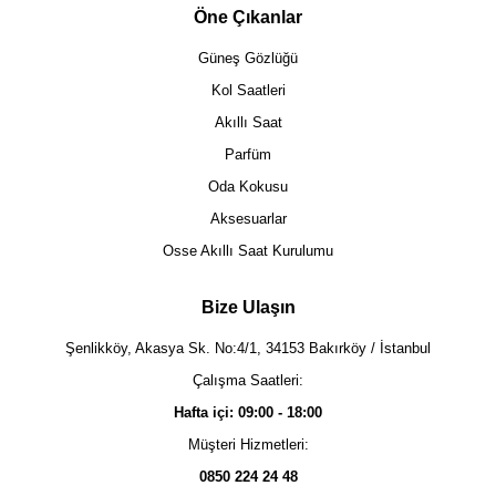
Öne Çıkanlar
Güneş Gözlüğü
Kol Saatleri
Akıllı Saat
Parfüm
Oda Kokusu
Aksesuarlar
Osse Akıllı Saat Kurulumu
Bize Ulaşın
Şenlikköy, Akasya Sk. No:4/1, 34153 Bakırköy / İstanbul
Çalışma Saatleri:
Hafta içi: 09:00 - 18:00
Müşteri Hizmetleri:
0850 224 24 48