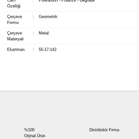
Cam
:
Polikarbon - Polarize - Degrade
Özelliği
Çerçeve
:
Geometrik
Formu
Çerçeve
:
Metal
Materyali
Ekartman
:
55-17-142
Bu ürüne ilk yorumu siz yapın!
Yorum Yaz
%100
Distribütör Firma
Orjinal Ürün