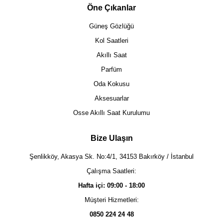
Öne Çıkanlar
Güneş Gözlüğü
Kol Saatleri
Akıllı Saat
Parfüm
Oda Kokusu
Aksesuarlar
Osse Akıllı Saat Kurulumu
Bize Ulaşın
Şenlikköy, Akasya Sk. No:4/1, 34153 Bakırköy / İstanbul
Çalışma Saatleri:
Hafta içi: 09:00 - 18:00
Müşteri Hizmetleri:
0850 224 24 48