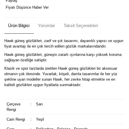
Paylaş
Fiyatı Düşünce Haber Ver
Ürün Bilgisi
Yorumlar
Taksit Seçenekleri
Hawk güneş gözlükleri, zarif ve şık tasarımı, dayanıklı yapısı ve uygun
fiyat avantajı ile en çok tercih edilen gözlük markalarındandır.
Hawk güneş gözlükleri, güneşin zararlı ışınlarına karşı yüksek koruma
sağlayan özelliğe sahiptir.
Klasik ve spor tarzlarda üretilen Hawk güneş gözlükleri bir aksesuar
olmanın çok ötesinde. Yuvarlak, köşeli, damla tasarımlar ile her yüz
şekline uyan modeller sunan Hawk, her zevke hitap etmekte ve en
kaliteli gözlükleri uygun fiyatlarla sunmaktadır.
Çerçeve
:
Sarı
Rengi
Cam Rengi
:
Yeşil