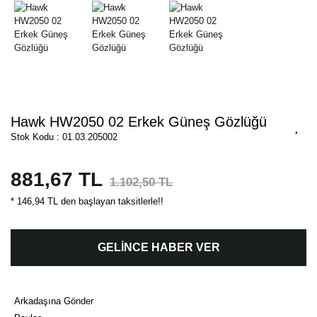
Hawk HW2050 02 Erkek Güneş Gözlüğü
Stok Kodu : 01.03.205002
881,67 TL
1.102,50 TL
* 146,94 TL den başlayan taksitlerle!!
GELİNCE HABER VER
Arkadaşına Gönder