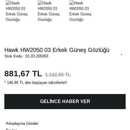
Hawk HW2050 03 Erkek Güneş Gözlüğü
Stok Kodu : 01.03.205003
881,67 TL
1.102,50 TL
* 146,94 TL den başlayan taksitlerle!!
GELİNCE HABER VER
Arkadaşına Gönder