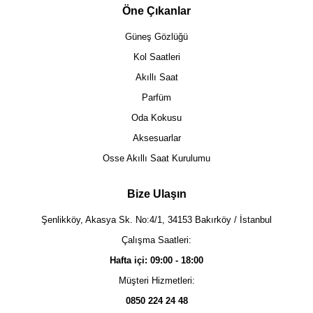
Öne Çıkanlar
Güneş Gözlüğü
Kol Saatleri
Akıllı Saat
Parfüm
Oda Kokusu
Aksesuarlar
Osse Akıllı Saat Kurulumu
Bize Ulaşın
Şenlikköy, Akasya Sk. No:4/1, 34153 Bakırköy / İstanbul
Çalışma Saatleri:
Hafta içi: 09:00 - 18:00
Müşteri Hizmetleri:
0850 224 24 48