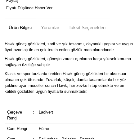
Paylaş
Fiyatı Düşünce Haber Ver
Ürün Bilgisi
Yorumlar
Taksit Seçenekleri
Hawk güneş gözlükleri, zarif ve şık tasarımı, dayanıklı yapısı ve uygun
fiyat avantajı ile en çok tercih edilen gözlük markalarındandır.
Hawk güneş gözlükleri, güneşin zararlı ışınlarına karşı yüksek koruma
sağlayan özelliğe sahiptir.
Klasik ve spor tarzlarda üretilen Hawk güneş gözlükleri bir aksesuar
olmanın çok ötesinde. Yuvarlak, köşeli, damla tasarımlar ile her yüz
şekline uyan modeller sunan Hawk, her zevke hitap etmekte ve en
kaliteli gözlükleri uygun fiyatlarla sunmaktadır.
Çerçeve
:
Lacivert
Rengi
Cam Rengi
:
Füme