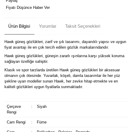
Paylaş
Fiyatı Düşünce Haber Ver
Ürün Bilgisi
Yorumlar
Taksit Seçenekleri
Hawk güneş gözlükleri, zarif ve şık tasarımı, dayanıklı yapısı ve uygun
fiyat avantajı ile en çok tercih edilen gözlük markalarındandır.
Hawk güneş gözlükleri, güneşin zararlı ışınlarına karşı yüksek koruma
sağlayan özelliğe sahiptir.
Klasik ve spor tarzlarda üretilen Hawk güneş gözlükleri bir aksesuar
olmanın çok ötesinde. Yuvarlak, köşeli, damla tasarımlar ile her yüz
şekline uyan modeller sunan Hawk, her zevke hitap etmekte ve en
kaliteli gözlükleri uygun fiyatlarla sunmaktadır.
Çerçeve
:
Siyah
Rengi
Cam Rengi
:
Füme