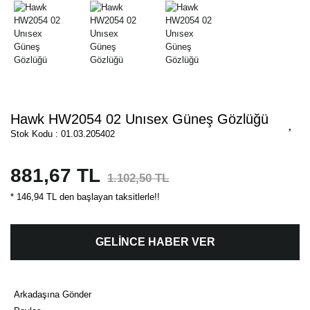
Hawk HW2054 02 Unısex Güneş Gözlüğü
Stok Kodu : 01.03.205402
881,67 TL
1.102,50 TL
* 146,94 TL den başlayan taksitlerle!!
GELİNCE HABER VER
Arkadaşına Gönder