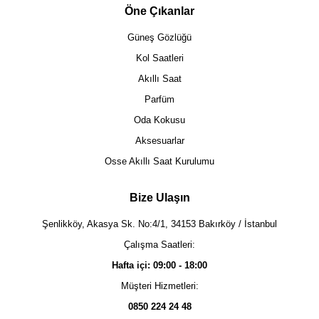
Öne Çıkanlar
Güneş Gözlüğü
Kol Saatleri
Akıllı Saat
Parfüm
Oda Kokusu
Aksesuarlar
Osse Akıllı Saat Kurulumu
Bize Ulaşın
Şenlikköy, Akasya Sk. No:4/1, 34153 Bakırköy / İstanbul
Çalışma Saatleri:
Hafta içi: 09:00 - 18:00
Müşteri Hizmetleri:
0850 224 24 48