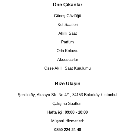
Öne Çıkanlar
Güneş Gözlüğü
Kol Saatleri
Akıllı Saat
Parfüm
Oda Kokusu
Aksesuarlar
Osse Akıllı Saat Kurulumu
Bize Ulaşın
Şenlikköy, Akasya Sk. No:4/1, 34153 Bakırköy / İstanbul
Çalışma Saatleri:
Hafta içi: 09:00 - 18:00
Müşteri Hizmetleri:
0850 224 24 48