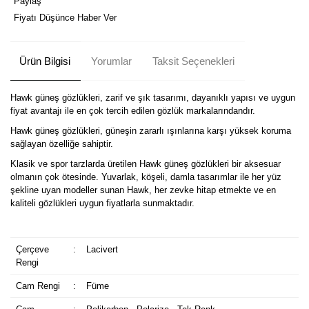
Paylaş
Fiyatı Düşünce Haber Ver
Ürün Bilgisi
Yorumlar
Taksit Seçenekleri
Hawk güneş gözlükleri, zarif ve şık tasarımı, dayanıklı yapısı ve uygun
fiyat avantajı ile en çok tercih edilen gözlük markalarındandır.
Hawk güneş gözlükleri, güneşin zararlı ışınlarına karşı yüksek koruma
sağlayan özelliğe sahiptir.
Klasik ve spor tarzlarda üretilen Hawk güneş gözlükleri bir aksesuar
olmanın çok ötesinde. Yuvarlak, köşeli, damla tasarımlar ile her yüz
şekline uyan modeller sunan Hawk, her zevke hitap etmekte ve en
kaliteli gözlükleri uygun fiyatlarla sunmaktadır.
Çerçeve
:
Lacivert
Rengi
Cam Rengi
:
Füme