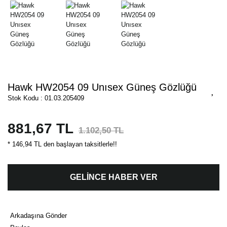
Hawk HW2054 09 Unısex Güneş Gözlüğü
Stok Kodu : 01.03.205409
881,67 TL
1.102,50 TL
* 146,94 TL den başlayan taksitlerle!!
GELİNCE HABER VER
Arkadaşına Gönder