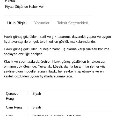
Paylaş
Fiyatı Düşünce Haber Ver
Ürün Bilgisi
Yorumlar
Taksit Seçenekleri
Hawk güneş gözlükleri, zarif ve şık tasarımı, dayanıklı yapısı ve uygun
fiyat avantajı ile en çok tercih edilen gözlük markalarındandır.
Hawk güneş gözlükleri, güneşin zararlı ışınlarına karşı yüksek koruma
sağlayan özelliğe sahiptir.
Klasik ve spor tarzlarda üretilen Hawk güneş gözlükleri bir aksesuar
olmanın çok ötesinde. Yuvarlak, köşeli, damla tasarımlar ile her yüz
şekline uyan modeller sunan Hawk, her zevke hitap etmekte ve en
kaliteli gözlükleri uygun fiyatlarla sunmaktadır.
Çerçeve
:
Siyah
Rengi
Cam Rengi
:
Siyah