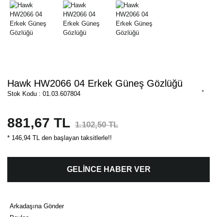
Hawk HW2066 04 Erkek Güneş Gözlüğü
Stok Kodu : 01.03.607804
881,67 TL
1.102,50 TL
* 146,94 TL den başlayan taksitlerle!!
GELİNCE HABER VER
Arkadaşına Gönder