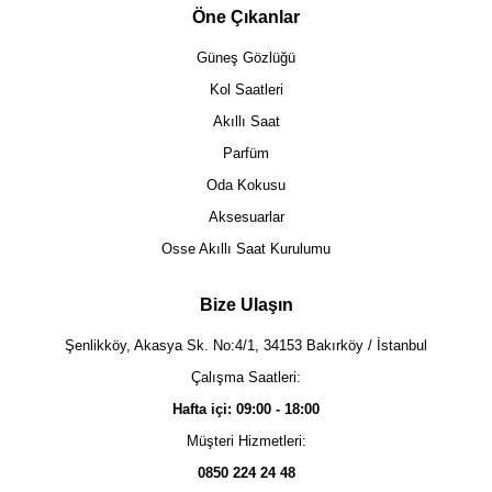
Öne Çıkanlar
Güneş Gözlüğü
Kol Saatleri
Akıllı Saat
Parfüm
Oda Kokusu
Aksesuarlar
Osse Akıllı Saat Kurulumu
Bize Ulaşın
Şenlikköy, Akasya Sk. No:4/1, 34153 Bakırköy / İstanbul
Çalışma Saatleri:
Hafta içi: 09:00 - 18:00
Müşteri Hizmetleri:
0850 224 24 48