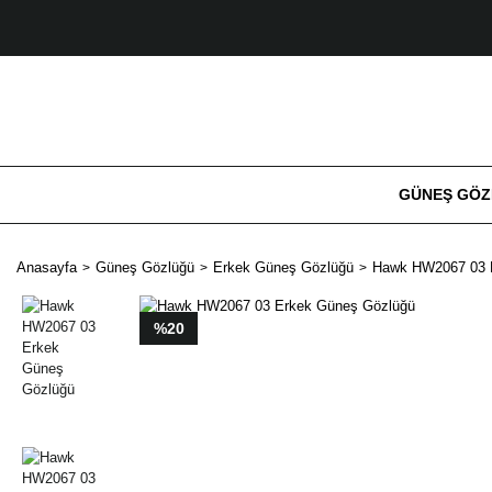
GÜNEŞ GÖ
Anasayfa
Güneş Gözlüğü
Erkek Güneş Gözlüğü
Hawk HW2067 03 
%20