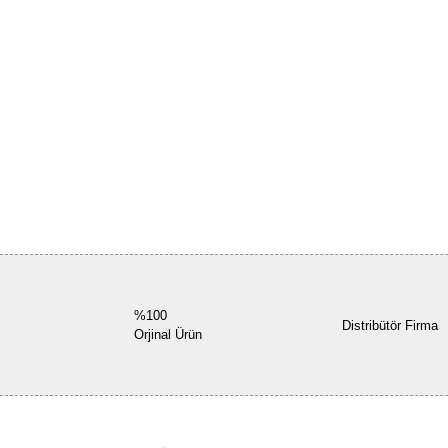
%100
Distribütör Firma
Orjinal Ürün