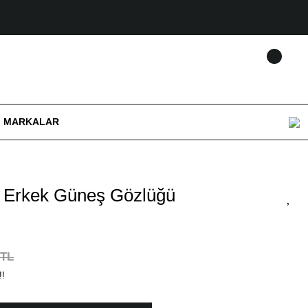
MARKALAR
Erkek Güneş Gözlüğü
 TL
!!