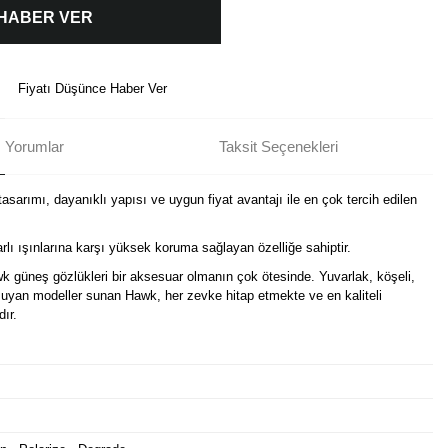
 HABER VER
Fiyatı Düşünce Haber Ver
Yorumlar
Taksit Seçenekleri
asarımı, dayanıklı yapısı ve uygun fiyat avantajı ile en çok tercih edilen
lı ışınlarına karşı yüksek koruma sağlayan özelliğe sahiptir.
wk güneş gözlükleri bir aksesuar olmanın çok ötesinde. Yuvarlak, köşeli,
e uyan modeller sunan Hawk, her zevke hitap etmekte ve en kaliteli
dır.