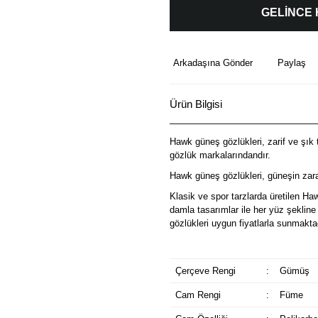
GELİNCE
Arkadaşına Gönder
Paylaş
Ürün Bilgisi
Hawk güneş gözlükleri, zarif ve şık t
gözlük markalarındandır.
Hawk güneş gözlükleri, güneşin zarar
Klasik ve spor tarzlarda üretilen Ha
damla tasarımlar ile her yüz şeklin
gözlükleri uygun fiyatlarla sunmakta
Çerçeve Rengi
:
Gümüş
Cam Rengi
:
Füme