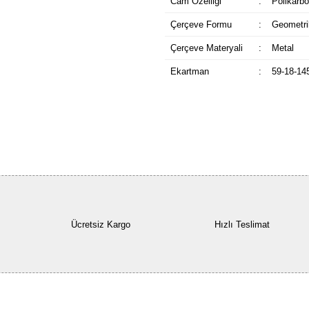
Cam Özelliği
:
Polikarbo
Çerçeve Formu
:
Geometri
Çerçeve Materyali
:
Metal
Ekartman
:
59-18-14
Ücretsiz Kargo
Hızlı Teslimat