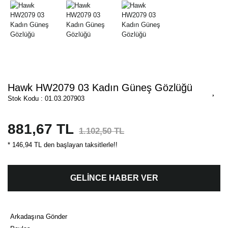
Hawk HW2079 03 Kadın Güneş Gözlüğü
Stok Kodu : 01.03.207903
881,67 TL
1.102,50 TL
* 146,94 TL den başlayan taksitlerle!!
GELİNCE HABER VER
Arkadaşına Gönder