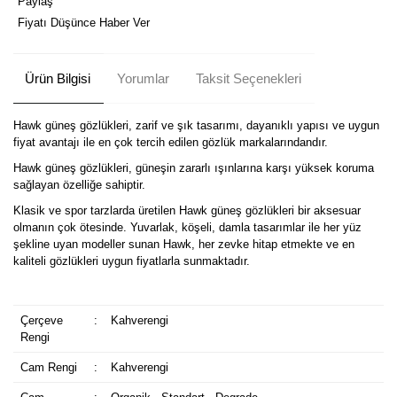
Paylaş
Fiyatı Düşünce Haber Ver
Ürün Bilgisi
Yorumlar
Taksit Seçenekleri
Hawk güneş gözlükleri, zarif ve şık tasarımı, dayanıklı yapısı ve uygun
fiyat avantajı ile en çok tercih edilen gözlük markalarındandır.
Hawk güneş gözlükleri, güneşin zararlı ışınlarına karşı yüksek koruma
sağlayan özelliğe sahiptir.
Klasik ve spor tarzlarda üretilen Hawk güneş gözlükleri bir aksesuar
olmanın çok ötesinde. Yuvarlak, köşeli, damla tasarımlar ile her yüz
şekline uyan modeller sunan Hawk, her zevke hitap etmekte ve en
kaliteli gözlükleri uygun fiyatlarla sunmaktadır.
Çerçeve
:
Kahverengi
Rengi
Cam Rengi
:
Kahverengi