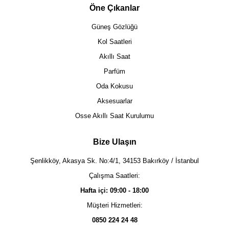
Öne Çıkanlar
Güneş Gözlüğü
Kol Saatleri
Akıllı Saat
Parfüm
Oda Kokusu
Aksesuarlar
Osse Akıllı Saat Kurulumu
Bize Ulaşın
Şenlikköy, Akasya Sk. No:4/1, 34153 Bakırköy / İstanbul
Çalışma Saatleri:
Hafta içi: 09:00 - 18:00
Müşteri Hizmetleri:
0850 224 24 48