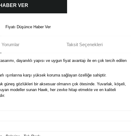
 HABER VER
Fiyatı Düşünce Haber Ver
Yorumlar
Taksit Seçenekleri
asarımı, dayanıklı yapısı ve uygun fiyat avantajı ile en çok tercih edilen
lı ışınlarına karşı yüksek koruma sağlayan özelliğe sahiptir.
wk güneş gözlükleri bir aksesuar olmanın çok ötesinde. Yuvarlak, köşeli,
e uyan modeller sunan Hawk, her zevke hitap etmekte ve en kaliteli
dır.