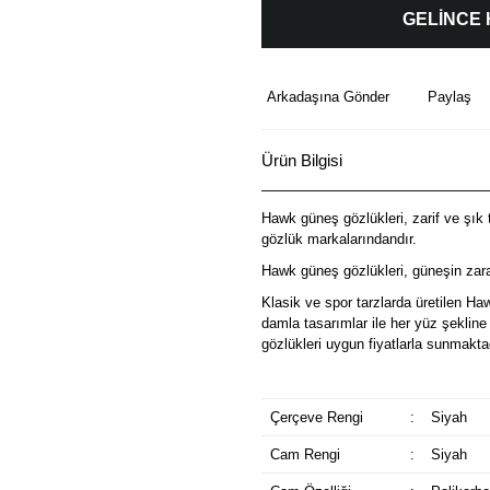
GELİNCE
Arkadaşına Gönder
Paylaş
Ürün Bilgisi
Hawk güneş gözlükleri, zarif ve şık t
gözlük markalarındandır.
Hawk güneş gözlükleri, güneşin zarar
Klasik ve spor tarzlarda üretilen Ha
damla tasarımlar ile her yüz şeklin
gözlükleri uygun fiyatlarla sunmakta
Çerçeve Rengi
:
Siyah
Cam Rengi
:
Siyah