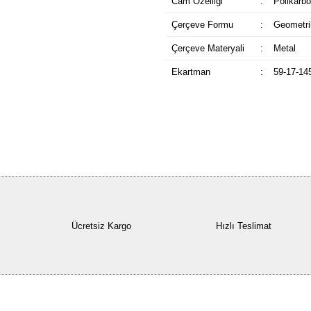
Cam Özelliği
:
Polikarbo
Çerçeve Formu
:
Geometri
Çerçeve Materyali
:
Metal
Ekartman
:
59-17-14
Ücretsiz Kargo
Hızlı Teslimat