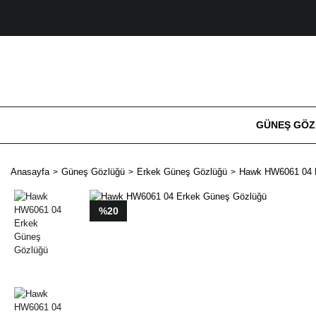
GÜNEŞ GÖ
Anasayfa
Güneş Gözlüğü
Erkek Güneş Gözlüğü
Hawk HW6061 04 
%20