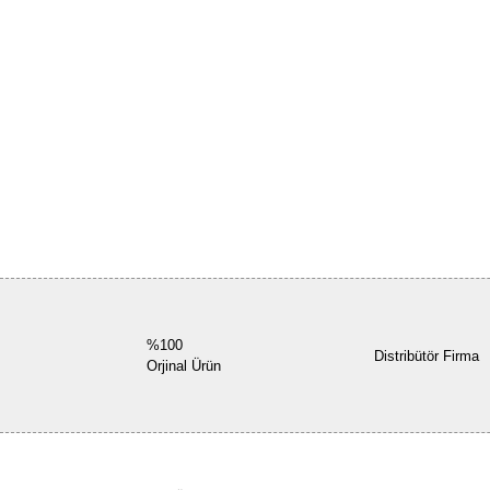
%100
Distribütör Firma
Orjinal Ürün