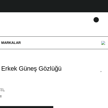
MARKALAR
Erkek Güneş Gözlüğü
 TL
!!