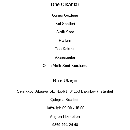
Öne Çıkanlar
Güneş Gözlüğü
Kol Saatleri
Akıllı Saat
Parfüm
Oda Kokusu
Aksesuarlar
Osse Akıllı Saat Kurulumu
Bize Ulaşın
Şenlikköy, Akasya Sk. No:4/1, 34153 Bakırköy / İstanbul
Çalışma Saatleri:
Hafta içi: 09:00 - 18:00
Müşteri Hizmetleri:
0850 224 24 48