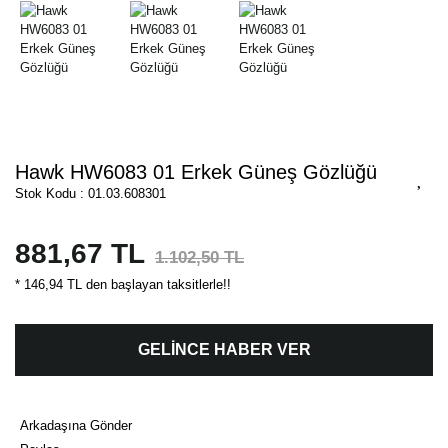
Hawk HW6083 01 Erkek Güneş Gözlüğü
Stok Kodu : 01.03.608301
881,67 TL
1.102,50 TL
* 146,94 TL den başlayan taksitlerle!!
GELİNCE HABER VER
Arkadaşına Gönder