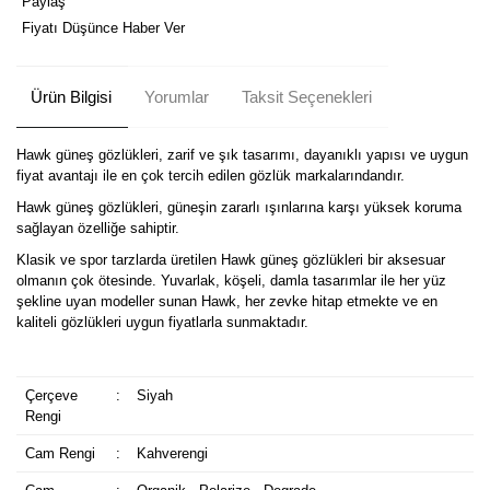
Paylaş
Fiyatı Düşünce Haber Ver
Ürün Bilgisi
Yorumlar
Taksit Seçenekleri
Hawk güneş gözlükleri, zarif ve şık tasarımı, dayanıklı yapısı ve uygun
fiyat avantajı ile en çok tercih edilen gözlük markalarındandır.
Hawk güneş gözlükleri, güneşin zararlı ışınlarına karşı yüksek koruma
sağlayan özelliğe sahiptir.
Klasik ve spor tarzlarda üretilen Hawk güneş gözlükleri bir aksesuar
olmanın çok ötesinde. Yuvarlak, köşeli, damla tasarımlar ile her yüz
şekline uyan modeller sunan Hawk, her zevke hitap etmekte ve en
kaliteli gözlükleri uygun fiyatlarla sunmaktadır.
Çerçeve
:
Siyah
Rengi
Cam Rengi
:
Kahverengi