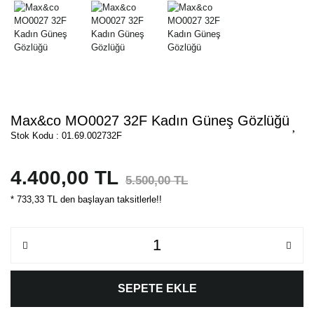
Max&co MO0027 32F Kadın Güneş Gözlüğü
Stok Kodu : 01.69.002732F
4.400,00 TL
5.500,00 TL
* 733,33 TL den başlayan taksitlerle!!
SEPETE EKLE