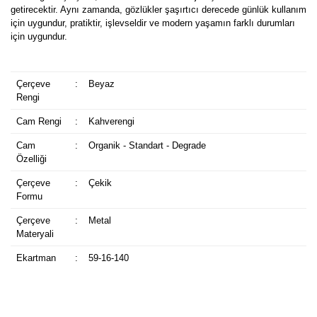
getirecektir. Aynı zamanda, gözlükler şaşırtıcı derecede günlük kullanım
için uygundur, pratiktir, işlevseldir ve modern yaşamın farklı durumları
için uygundur.
Çerçeve
:
Beyaz
Rengi
Cam Rengi
:
Kahverengi
Cam
:
Organik - Standart - Degrade
Özelliği
Çerçeve
:
Çekik
Formu
Çerçeve
:
Metal
Materyali
Ekartman
:
59-16-140