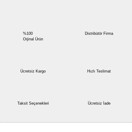
Yorum Yaz
%100
Distribütör Firma
Orjinal Ürün
Ücretsiz Kargo
Hızlı Teslimat
Taksit Seçenekleri
Ücretsiz İade