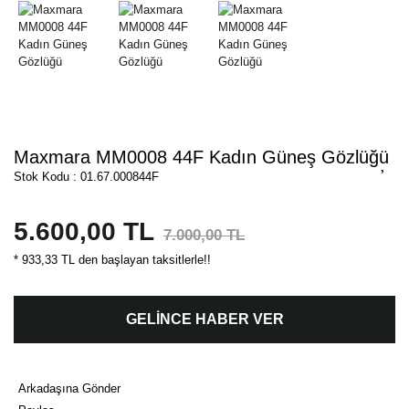
Maxmara MM0008 44F Kadın Güneş Gözlüğü
Stok Kodu : 01.67.000844F
5.600,00 TL
7.000,00 TL
* 933,33 TL den başlayan taksitlerle!!
GELİNCE HABER VER
Arkadaşına Gönder