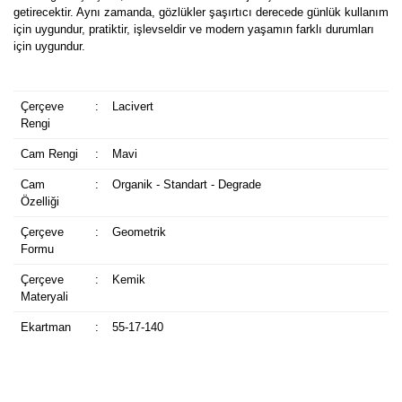
getirecektir. Aynı zamanda, gözlükler şaşırtıcı derecede günlük kullanım
için uygundur, pratiktir, işlevseldir ve modern yaşamın farklı durumları
için uygundur.
Çerçeve
:
Lacivert
Rengi
Cam Rengi
:
Mavi
Cam
:
Organik - Standart - Degrade
Özelliği
Çerçeve
:
Geometrik
Formu
Çerçeve
:
Kemik
Materyali
Ekartman
:
55-17-140