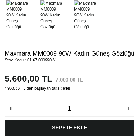
Maxmara MM0009 90W Kadın Güneş Gözlüğü
Stok Kodu : 01.67.000990W
5.600,00 TL
7.000,00 TL
* 933,33 TL den başlayan taksitlerle!!
SEPETE EKLE