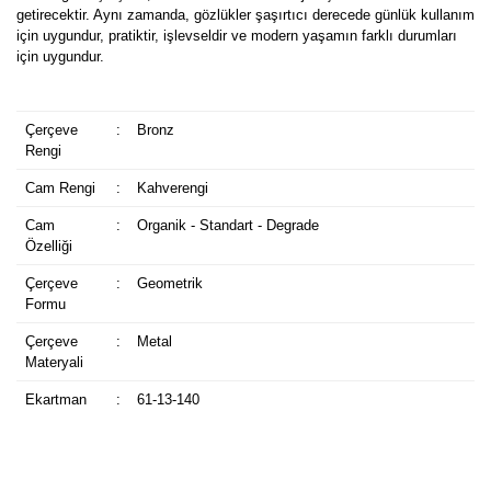
getirecektir. Aynı zamanda, gözlükler şaşırtıcı derecede günlük kullanım
için uygundur, pratiktir, işlevseldir ve modern yaşamın farklı durumları
için uygundur.
Çerçeve
:
Bronz
Rengi
Cam Rengi
:
Kahverengi
Cam
:
Organik - Standart - Degrade
Özelliği
Çerçeve
:
Geometrik
Formu
Çerçeve
:
Metal
Materyali
Ekartman
:
61-13-140