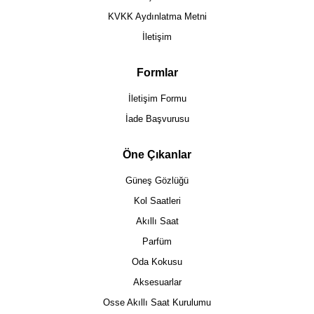
KVKK Aydınlatma Metni
İletişim
Formlar
İletişim Formu
İade Başvurusu
Öne Çıkanlar
Güneş Gözlüğü
Kol Saatleri
Akıllı Saat
Parfüm
Oda Kokusu
Aksesuarlar
Osse Akıllı Saat Kurulumu