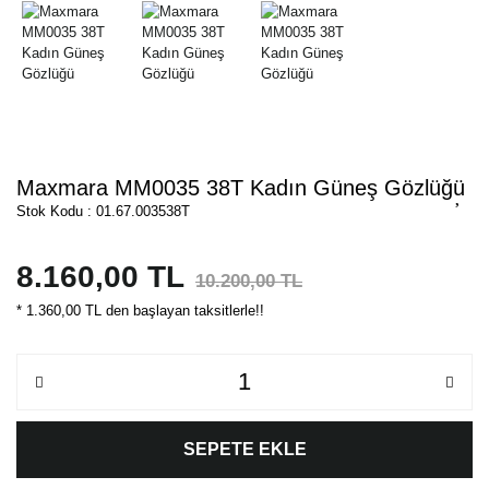
Maxmara MM0035 38T Kadın Güneş Gözlüğü
Stok Kodu : 01.67.003538T
8.160,00 TL
10.200,00 TL
* 1.360,00 TL den başlayan taksitlerle!!
SEPETE EKLE