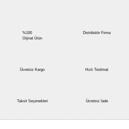
Yorum Yaz
%100
Distribütör Firma
Orjinal Ürün
Ücretsiz Kargo
Hızlı Teslimat
Taksit Seçenekleri
Ücretsiz İade