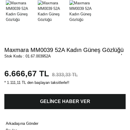
Maxmara MM0039 52A Kadın Güneş Gözlüğü
Stok Kodu : 01.67.003952A
6.666,67 TL
8.333,33 TL
* 1.111,11 TL den başlayan taksitlerle!!
GELİNCE HABER VER
Arkadaşına Gönder