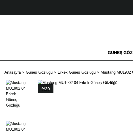
GÜNEŞ GÖ
Anasayfa
Güneş Gözlüğü
Erkek Güneş Gözlüğü
Mustang MU1902 0
%20