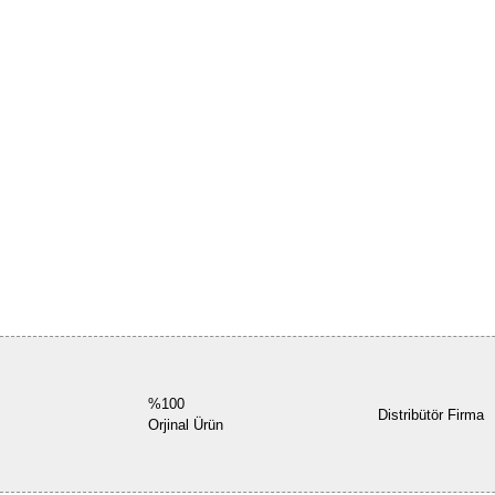
%100
Distribütör Firma
Orjinal Ürün