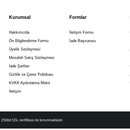
Kurumsal
Formlar
Hakkımızda
İletişim Formu
Ön Bilgilendirme Formu
İade Başvurusu
Üyelik Sözleşmesi
Mesafeli Satış Sözleşmesi
İade Şartları
Gizlilik ve Çerez Politikası
KVKK Aydınlatma Metni
İletişim
 256bit SSL sertifikası ile korunmaktadır.