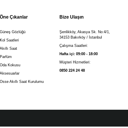
Öne Çıkanlar
Bize Ulaşın
Güneş Gözlüğü
Şenlikköy, Akasya Sk. No:4/1,
34153 Bakırköy / İstanbul
Kol Saatleri
Çalışma Saatleri:
Akıllı Saat
Hafta içi: 09:00 - 18:00
Parfüm
Müşteri Hizmetleri:
Oda Kokusu
0850 224 24 48
Aksesuarlar
Osse Akıllı Saat Kurulumu