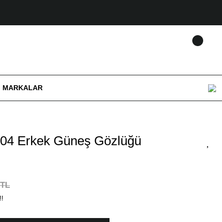
MARKALAR
04 Erkek Güneş Gözlüğü
 TL
!!