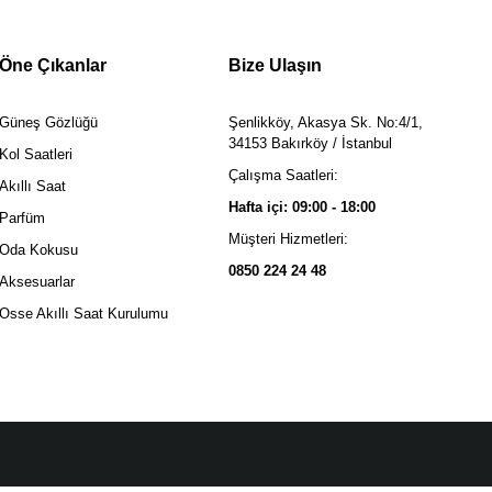
Öne Çıkanlar
Bize Ulaşın
Güneş Gözlüğü
Şenlikköy, Akasya Sk. No:4/1,
34153 Bakırköy / İstanbul
Kol Saatleri
Çalışma Saatleri:
Akıllı Saat
Hafta içi: 09:00 - 18:00
Parfüm
Müşteri Hizmetleri:
Oda Kokusu
0850 224 24 48
Aksesuarlar
Osse Akıllı Saat Kurulumu