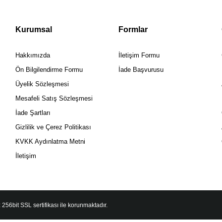
Kurumsal
Formlar
Hakkımızda
İletişim Formu
Ön Bilgilendirme Formu
İade Başvurusu
Üyelik Sözleşmesi
Mesafeli Satış Sözleşmesi
İade Şartları
Gizlilik ve Çerez Politikası
KVKK Aydınlatma Metni
İletişim
 256bit SSL sertifikası ile korunmaktadır.