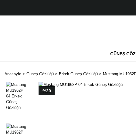
GÜNEŞ GÖ
Anasayfa
Güneş Gözlüğü
Erkek Güneş Gözlüğü
Mustang MU1962P
%20