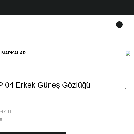
MARKALAR
 04 Erkek Güneş Gözlüğü
,67 TL
!!