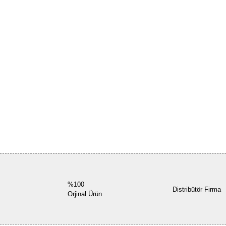
%100
Distribütör Firma
Orjinal Ürün