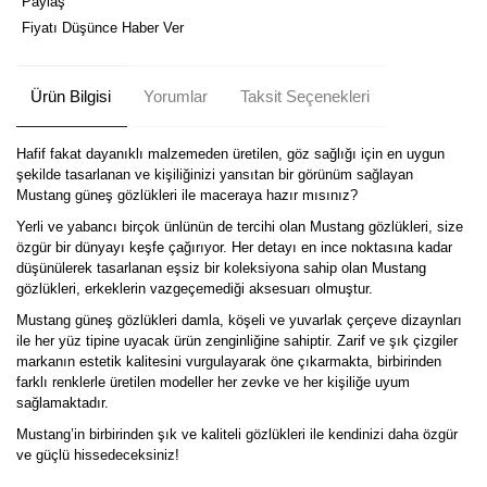
Paylaş
Fiyatı Düşünce Haber Ver
Ürün Bilgisi
Yorumlar
Taksit Seçenekleri
Hafif fakat dayanıklı malzemeden üretilen, göz sağlığı için en uygun
şekilde tasarlanan ve kişiliğinizi yansıtan bir görünüm sağlayan
Mustang güneş gözlükleri ile maceraya hazır mısınız?
Yerli ve yabancı birçok ünlünün de tercihi olan Mustang gözlükleri, size
özgür bir dünyayı keşfe çağırıyor. Her detayı en ince noktasına kadar
düşünülerek tasarlanan eşsiz bir koleksiyona sahip olan Mustang
gözlükleri, erkeklerin vazgeçemediği aksesuarı olmuştur.
Mustang güneş gözlükleri damla, köşeli ve yuvarlak çerçeve dizaynları
ile her yüz tipine uyacak ürün zenginliğine sahiptir. Zarif ve şık çizgiler
markanın estetik kalitesini vurgulayarak öne çıkarmakta, birbirinden
farklı renklerle üretilen modeller her zevke ve her kişiliğe uyum
sağlamaktadır.
Mustang’in birbirinden şık ve kaliteli gözlükleri ile kendinizi daha özgür
ve güçlü hissedeceksiniz!