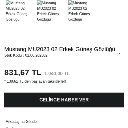
Mustang MU2023 02 Erkek Güneş Gözlüğü
Stok Kodu : 01.06.202302
831,67 TL
1.040,00 TL
* 138,61 TL den başlayan taksitlerle!!
GELİNCE HABER VER
Arkadaşına Gönder