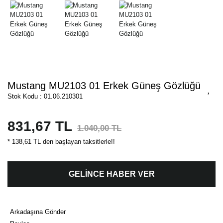
Mustang MU2103 01 Erkek Güneş Gözlüğü
Stok Kodu : 01.06.210301
831,67 TL
1.040,00 TL
* 138,61 TL den başlayan taksitlerle!!
GELİNCE HABER VER
Arkadaşına Gönder