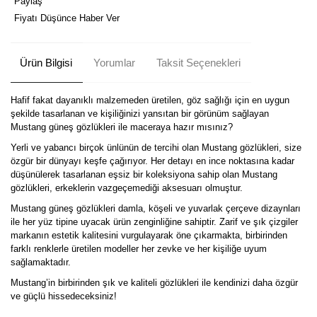
Paylaş
Fiyatı Düşünce Haber Ver
Ürün Bilgisi
Yorumlar
Taksit Seçenekleri
Hafif fakat dayanıklı malzemeden üretilen, göz sağlığı için en uygun
şekilde tasarlanan ve kişiliğinizi yansıtan bir görünüm sağlayan
Mustang güneş gözlükleri ile maceraya hazır mısınız?
Yerli ve yabancı birçok ünlünün de tercihi olan Mustang gözlükleri, size
özgür bir dünyayı keşfe çağırıyor. Her detayı en ince noktasına kadar
düşünülerek tasarlanan eşsiz bir koleksiyona sahip olan Mustang
gözlükleri, erkeklerin vazgeçemediği aksesuarı olmuştur.
Mustang güneş gözlükleri damla, köşeli ve yuvarlak çerçeve dizaynları
ile her yüz tipine uyacak ürün zenginliğine sahiptir. Zarif ve şık çizgiler
markanın estetik kalitesini vurgulayarak öne çıkarmakta, birbirinden
farklı renklerle üretilen modeller her zevke ve her kişiliğe uyum
sağlamaktadır.
Mustang’in birbirinden şık ve kaliteli gözlükleri ile kendinizi daha özgür
ve güçlü hissedeceksiniz!