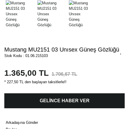
Mustang MU2151 03 Unısex Güneş Gözlüğü
Stok Kodu : 01.06.215103
1.365,00 TL
1.706,67 TL
* 227,50 TL den başlayan taksitlerle!!
GELİNCE HABER VER
Arkadaşına Gönder