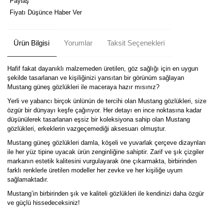
Paylaş
Fiyatı Düşünce Haber Ver
Ürün Bilgisi
Yorumlar
Taksit Seçenekleri
Hafif fakat dayanıklı malzemeden üretilen, göz sağlığı için en uygun
şekilde tasarlanan ve kişiliğinizi yansıtan bir görünüm sağlayan
Mustang güneş gözlükleri ile maceraya hazır mısınız?
Yerli ve yabancı birçok ünlünün de tercihi olan Mustang gözlükleri, size
özgür bir dünyayı keşfe çağırıyor. Her detayı en ince noktasına kadar
düşünülerek tasarlanan eşsiz bir koleksiyona sahip olan Mustang
gözlükleri, erkeklerin vazgeçemediği aksesuarı olmuştur.
Mustang güneş gözlükleri damla, köşeli ve yuvarlak çerçeve dizaynları
ile her yüz tipine uyacak ürün zenginliğine sahiptir. Zarif ve şık çizgiler
markanın estetik kalitesini vurgulayarak öne çıkarmakta, birbirinden
farklı renklerle üretilen modeller her zevke ve her kişiliğe uyum
sağlamaktadır.
Mustang’in birbirinden şık ve kaliteli gözlükleri ile kendinizi daha özgür
ve güçlü hissedeceksiniz!