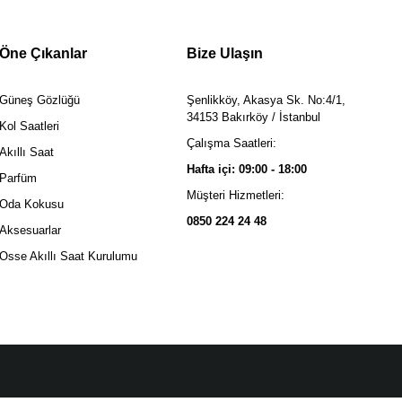
Öne Çıkanlar
Bize Ulaşın
Güneş Gözlüğü
Şenlikköy, Akasya Sk. No:4/1,
34153 Bakırköy / İstanbul
Kol Saatleri
Çalışma Saatleri:
Akıllı Saat
Hafta içi: 09:00 - 18:00
Parfüm
Müşteri Hizmetleri:
Oda Kokusu
0850 224 24 48
Aksesuarlar
Osse Akıllı Saat Kurulumu