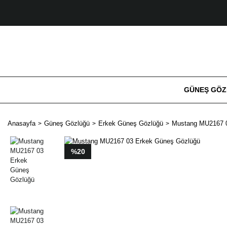
GÜNEŞ GÖ
Anasayfa
Güneş Gözlüğü
Erkek Güneş Gözlüğü
Mustang MU2167 0
%20