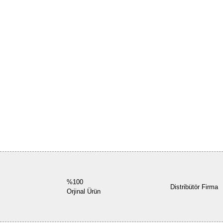
%100
Distribütör Firma
Orjinal Ürün