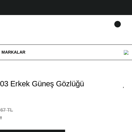
MARKALAR
03 Erkek Güneş Gözlüğü
,67 TL
!!