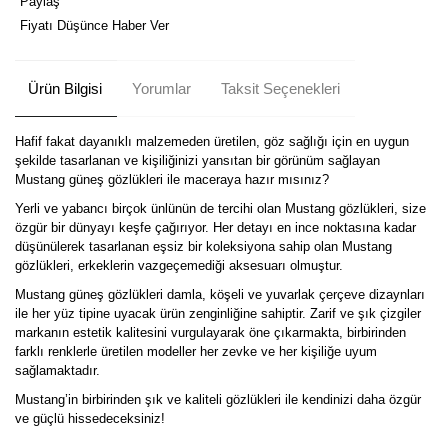
Paylaş
Fiyatı Düşünce Haber Ver
Ürün Bilgisi
Yorumlar
Taksit Seçenekleri
Hafif fakat dayanıklı malzemeden üretilen, göz sağlığı için en uygun
şekilde tasarlanan ve kişiliğinizi yansıtan bir görünüm sağlayan
Mustang güneş gözlükleri ile maceraya hazır mısınız?
Yerli ve yabancı birçok ünlünün de tercihi olan Mustang gözlükleri, size
özgür bir dünyayı keşfe çağırıyor. Her detayı en ince noktasına kadar
düşünülerek tasarlanan eşsiz bir koleksiyona sahip olan Mustang
gözlükleri, erkeklerin vazgeçemediği aksesuarı olmuştur.
Mustang güneş gözlükleri damla, köşeli ve yuvarlak çerçeve dizaynları
ile her yüz tipine uyacak ürün zenginliğine sahiptir. Zarif ve şık çizgiler
markanın estetik kalitesini vurgulayarak öne çıkarmakta, birbirinden
farklı renklerle üretilen modeller her zevke ve her kişiliğe uyum
sağlamaktadır.
Mustang’in birbirinden şık ve kaliteli gözlükleri ile kendinizi daha özgür
ve güçlü hissedeceksiniz!