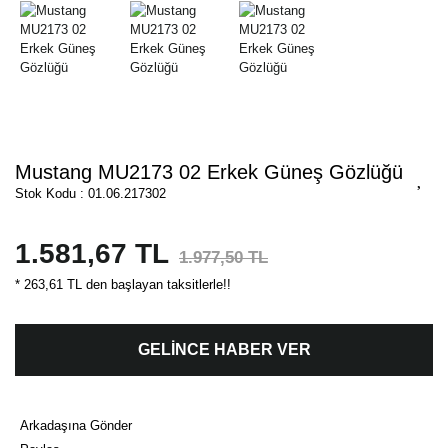
Mustang MU2173 02 Erkek Güneş Gözlüğü
Stok Kodu : 01.06.217302
1.581,67 TL
1.977,50 TL
* 263,61 TL den başlayan taksitlerle!!
GELİNCE HABER VER
Arkadaşına Gönder